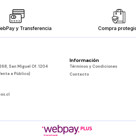
ebPay y Transferencia
Compra protegi
Información
68, San Miguel Of. 1204
Términos y Condiciones
Venta a Público)
Contacto
os.cl