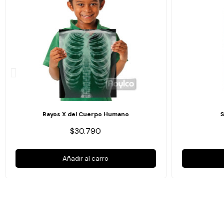
Rayos X del Cuerpo Humano
$30.790
Añadir al carro