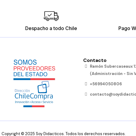
Despacho a todo Chile
Pago W
Contacto
Ramón Subercaseaux 12
(Administración - Sin 
+56994050806
contacto@soydidactic
Copyright © 2025 Soy Didacticos. Todos los derechos reservados.