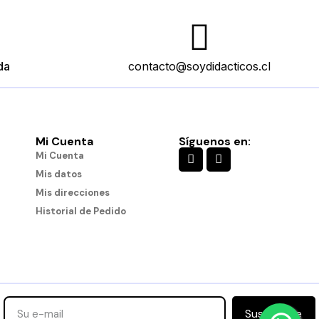
da
contacto@soydidacticos.cl
Mi Cuenta
Síguenos en:
Mi Cuenta
Mis datos
Mis direcciones
Historial de Pedido
Suscribirse