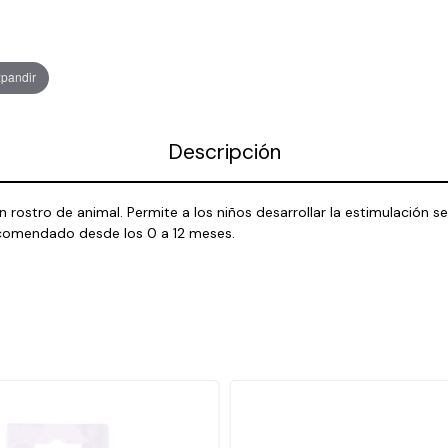
xpandir
Descripción
 rostro de animal. Permite a los niños desarrollar la estimulación sens
ecomendado desde los 0 a 12 meses.