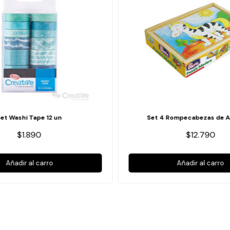
Set Washi Tape 12 un
Set 4 Rompecabezas de A
$1.890
$12.790
Añadir al carro
Añadir al carro