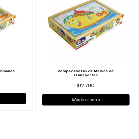
nimales
Rompecabezas de Medios de
Transportes
$12.790
Añadir al carro