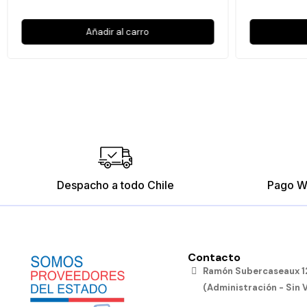
Añadir al carro
Despacho a todo Chile
Pago W
Contacto
Ramón Subercaseaux 12
(Administración - Sin 