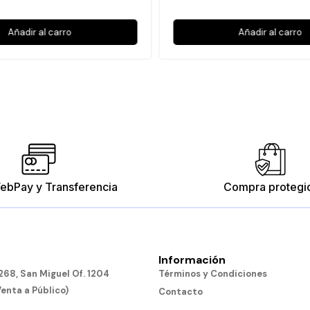
Añadir al carro
Añadir al carro
ebPay y Transferencia
Compra protegi
Información
68, San Miguel Of. 1204
Términos y Condiciones
Venta a Público)
Contacto