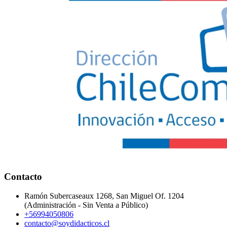
Contacto
Ramón Subercaseaux 1268, San Miguel Of. 1204
(Administración - Sin Venta a Público)
+56994050806
contacto@soydidacticos.cl