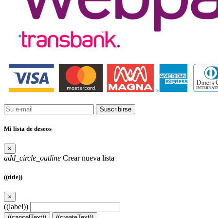
Suscribirse
Mi lista de deseos
×
add_circle_outline
Crear nueva lista
((title))
×
((label))
((cancelText))
((createText))