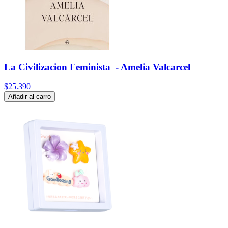
La Civilizacion Feminista - Amelia Valcarcel
$25.390
Añadir al carro