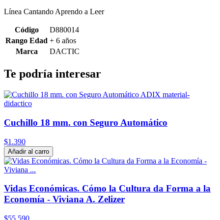
Línea Cantando Aprendo a Leer
Código
D880014
Rango Edad
+ 6 años
Marca
DACTIC
Te podría interesar
Cuchillo 18 mm. con Seguro Automático
$1.390
Añadir al carro
Vidas Económicas. Cómo la Cultura da Forma a la
Economía - Viviana A. Zelizer
$55.590