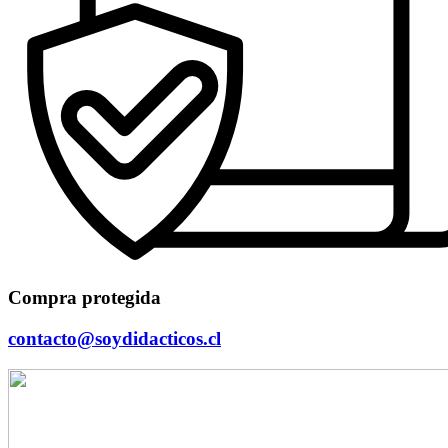
Compra protegida
contacto@soydidacticos.cl