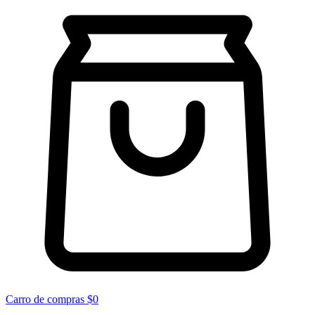
Carro de compras
$0