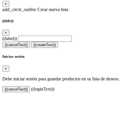
×
add_circle_outline
Crear nueva lista
((title))
×
((label))
((cancelText))
((createText))
Iniciar sesión
×
Debe iniciar sesión para guardar productos en su lista de deseos.
((loginText))
((cancelText))