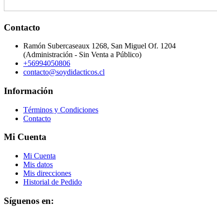
Contacto
Ramón Subercaseaux 1268, San Miguel Of. 1204
(Administración - Sin Venta a Público)
+56994050806
contacto@soydidacticos.cl
Información
Términos y Condiciones
Contacto
Mi Cuenta
Mi Cuenta
Mis datos
Mis direcciones
Historial de Pedido
Síguenos en: