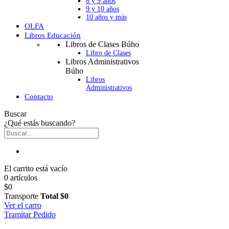
8 y 9 años
9 y 10 años
10 años y más
OLFA
Libros Educación
Libros de Clases Búho
Libro de Clases
Libros Administrativos
Búho
Libros
Administrativos
Contacto
Buscar
¿Qué estás buscando?
El carrito está vacío
0 artículos
$0
Transporte
Total
$0
Ver el carro
Tramitar Pedido