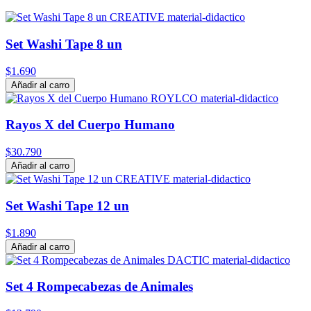
Set Washi Tape 8 un
$1.690
Añadir al carro
Rayos X del Cuerpo Humano
$30.790
Añadir al carro
Set Washi Tape 12 un
$1.890
Añadir al carro
Set 4 Rompecabezas de Animales