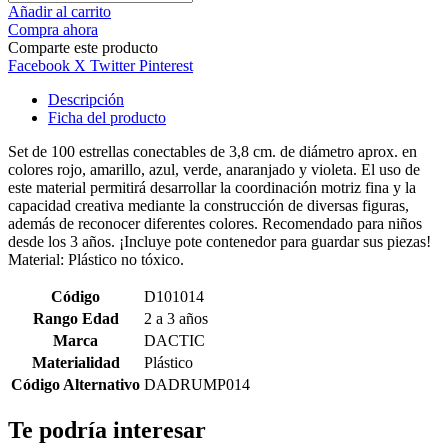
Añadir al carrito
Compra ahora
Comparte este producto
Facebook
X Twitter
Pinterest
Descripción
Ficha del producto
Set de 100 estrellas conectables de 3,8 cm. de diámetro aprox. en
colores rojo, amarillo, azul, verde, anaranjado y violeta. El uso de
este material permitirá desarrollar la coordinación motriz fina y la
capacidad creativa mediante la construcción de diversas figuras,
además de reconocer diferentes colores. Recomendado para niños
desde los 3 años. ¡Incluye pote contenedor para guardar sus piezas!
Material: Plástico no tóxico.
Código
D101014
Rango Edad
2 a 3 años
Marca
DACTIC
Materialidad
Plástico
Código Alternativo
DADRUMP014
Te podría interesar