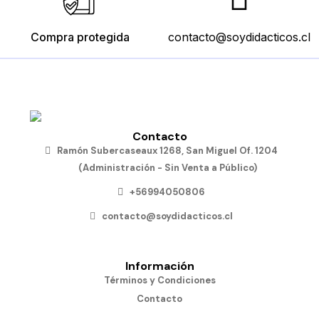
Compra protegida
contacto@soydidacticos.cl
Contacto
Ramón Subercaseaux 1268, San Miguel Of. 1204
(Administración - Sin Venta a Público)
+56994050806
contacto@soydidacticos.cl
Información
Términos y Condiciones
Contacto