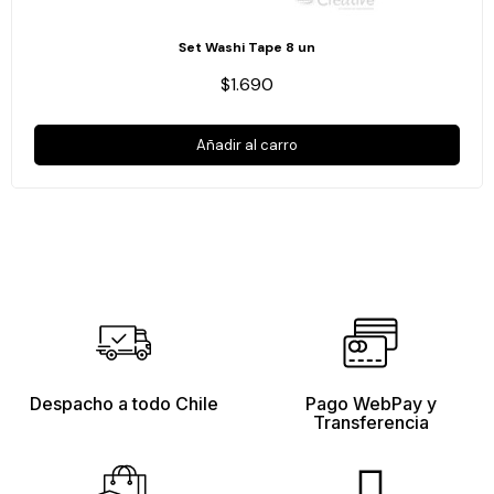
Set Washi Tape 8 un
$1.690
Añadir al carro
Despacho a todo Chile
Pago WebPay y
Transferencia