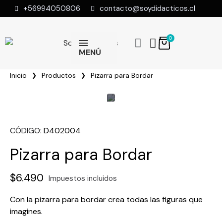
+56994050806
contacto@soydidacticos.cl
MENÚ
Inicio
Productos
Pizarra para Bordar
CÓDIGO
D402004
Pizarra para Bordar
$6.490
Impuestos incluidos
Con la pizarra para bordar crea todas las figuras que
imagines.