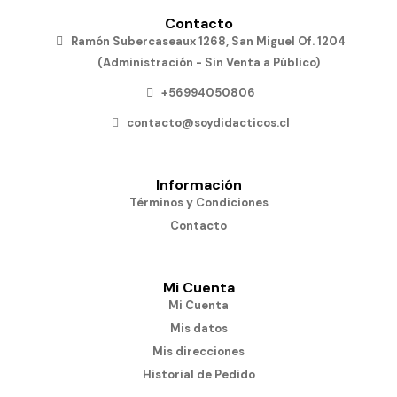
Contacto
Ramón Subercaseaux 1268, San Miguel Of. 1204
(Administración - Sin Venta a Público)
+56994050806
contacto@soydidacticos.cl
Información
Términos y Condiciones
Contacto
Mi Cuenta
Mi Cuenta
Mis datos
Mis direcciones
Historial de Pedido