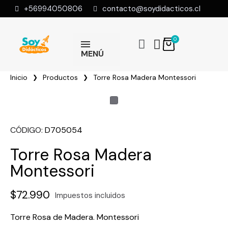
+56994050806
contacto@soydidacticos.cl
MENÚ
Inicio
Productos
Torre Rosa Madera Montessori
CÓDIGO
D705054
Torre Rosa Madera
Montessori
$72.990
Impuestos incluidos
Torre Rosa de Madera. Montessori