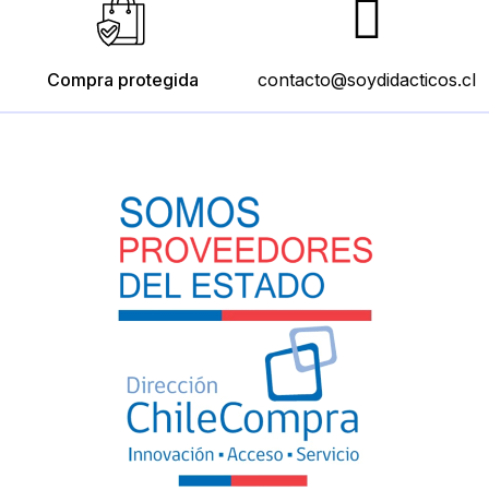
Compra protegida
contacto@soydidacticos.cl