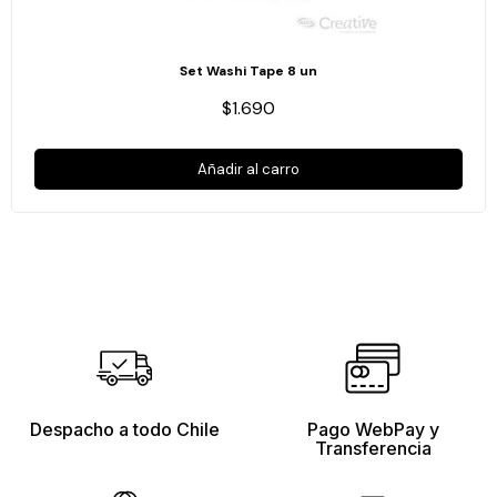
Set Washi Tape 8 un
$1.690
Añadir al carro
Despacho a todo Chile
Pago WebPay y
Transferencia