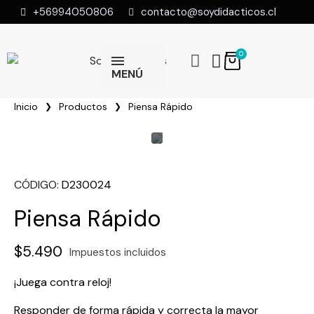
+56994050806
contacto@soydidacticos.cl
MENÚ
Inicio
Productos
Piensa Rápido
CÓDIGO
D230024
Piensa Rápido
$5.490
Impuestos incluidos
¡Juega contra reloj!
Responder de forma rápida y correcta la mayor