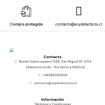
Compra protegida
contacto@soydidacticos.cl
Contacto
Ramón Subercaseaux 1268, San Miguel Of. 1204
(Administración - Sin Venta a Público)
+56994050806
contacto@soydidacticos.cl
Información
Términos y Condiciones