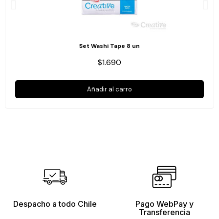
Set Washi Tape 8 un
$1.690
Añadir al carro
Despacho a todo Chile
Pago WebPay y
Transferencia