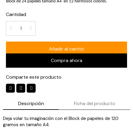
Block de 24 papeles tamaño A4 en 12 hermosos colores.
Cantidad
Añadir al carrito
Compra ahora
Comparte este producto
Descripción
Ficha del producto
Deja volar tu imaginación con el Block de papeles de 120
gramos en tamaño A4.