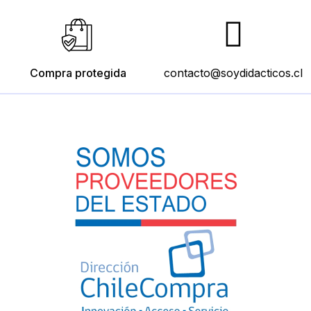
Compra protegida
contacto@soydidacticos.cl