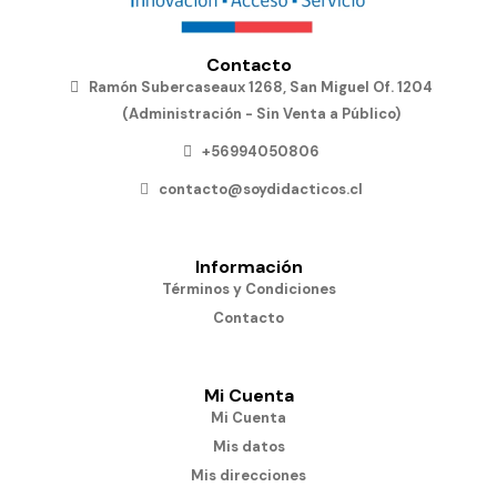
Contacto
Ramón Subercaseaux 1268, San Miguel Of. 1204
(Administración - Sin Venta a Público)
+56994050806
contacto@soydidacticos.cl
Información
Términos y Condiciones
Contacto
Mi Cuenta
Mi Cuenta
Mis datos
Mis direcciones