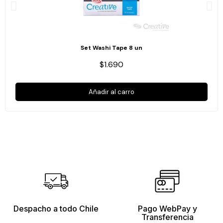
Set Washi Tape 8 un
$1.690
Añadir al carro
Despacho a todo Chile
Pago WebPay y
Transferencia