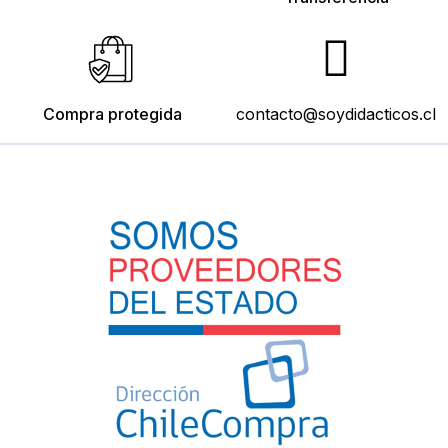
Compra protegida
contacto@soydidacticos.cl