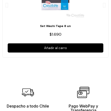
Set Washi Tape 8 un
$1.690
Añadir al carro
Despacho a todo Chile
Pago WebPay y
Transferencia