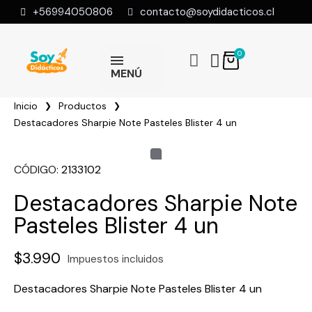
+56994050806
contacto@soydidacticos.cl
MENÚ
Inicio
Productos
Destacadores Sharpie Note Pasteles Blister 4 un
CÓDIGO
2133102
Destacadores Sharpie Note
Pasteles Blister 4 un
$3.990
Impuestos incluidos
Destacadores Sharpie Note Pasteles Blister 4 un