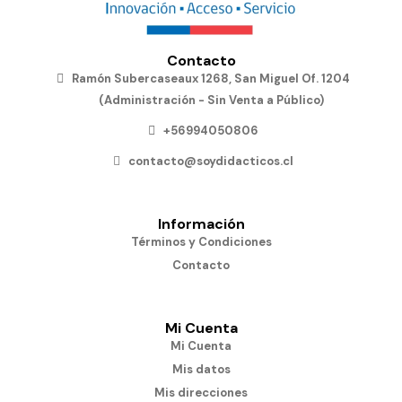
Contacto
Ramón Subercaseaux 1268, San Miguel Of. 1204
(Administración - Sin Venta a Público)
+56994050806
contacto@soydidacticos.cl
Información
Términos y Condiciones
Contacto
Mi Cuenta
Mi Cuenta
Mis datos
Mis direcciones