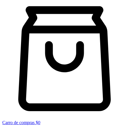
Carro de compras
$0