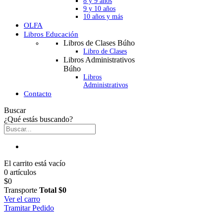
8 y 9 años
9 y 10 años
10 años y más
OLFA
Libros Educación
Libros de Clases Búho
Libro de Clases
Libros Administrativos
Búho
Libros
Administrativos
Contacto
Buscar
¿Qué estás buscando?
El carrito está vacío
0 artículos
$0
Transporte
Total
$0
Ver el carro
Tramitar Pedido