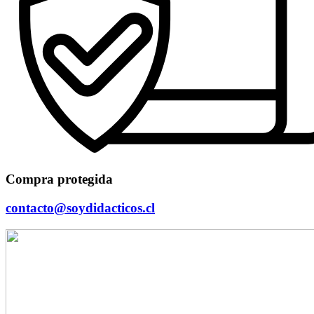
Compra protegida
contacto@soydidacticos.cl