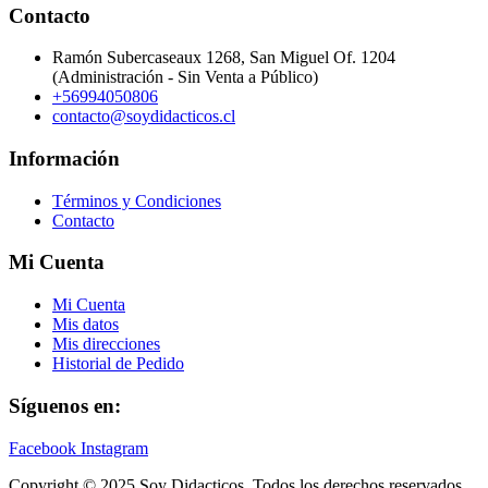
Contacto
Ramón Subercaseaux 1268, San Miguel Of. 1204
(Administración - Sin Venta a Público)
+56994050806
contacto@soydidacticos.cl
Información
Términos y Condiciones
Contacto
Mi Cuenta
Mi Cuenta
Mis datos
Mis direcciones
Historial de Pedido
Síguenos en:
Facebook
Instagram
Copyright © 2025 Soy Didacticos. Todos los derechos reservados.