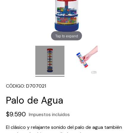
Tap to expand
CÓDIGO
D707021
Palo de Agua
$9.590
Impuestos incluidos
El clásico y relajante sonido del palo de agua también