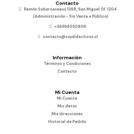
Contacto
Ramón Subercaseaux 1268, San Miguel Of. 1204
(Administración - Sin Venta a Público)
+56994050806
contacto@soydidacticos.cl
Información
Términos y Condiciones
Contacto
Mi Cuenta
Mi Cuenta
Mis datos
Mis direcciones
Historial de Pedido