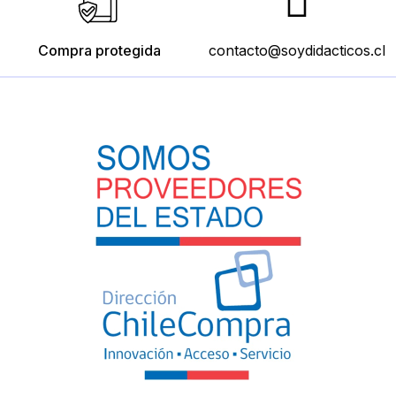
Compra protegida
contacto@soydidacticos.cl