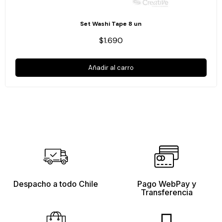
Set Washi Tape 8 un
$1.690
Añadir al carro
Despacho a todo Chile
Pago WebPay y
Transferencia