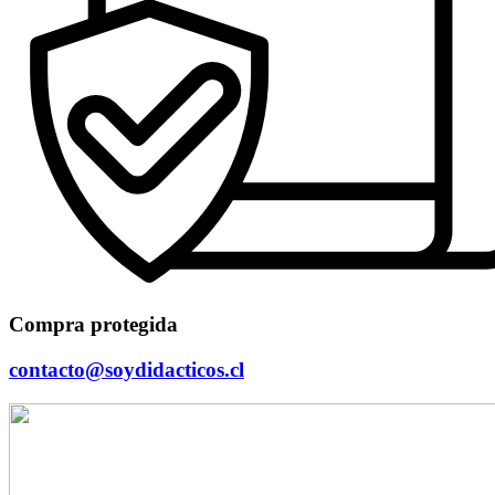
Compra protegida
contacto@soydidacticos.cl