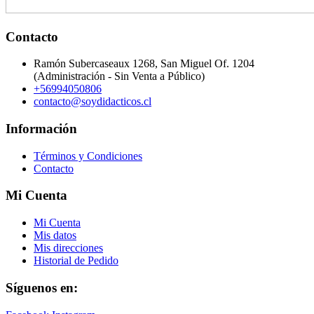
Contacto
Ramón Subercaseaux 1268, San Miguel Of. 1204
(Administración - Sin Venta a Público)
+56994050806
contacto@soydidacticos.cl
Información
Términos y Condiciones
Contacto
Mi Cuenta
Mi Cuenta
Mis datos
Mis direcciones
Historial de Pedido
Síguenos en: