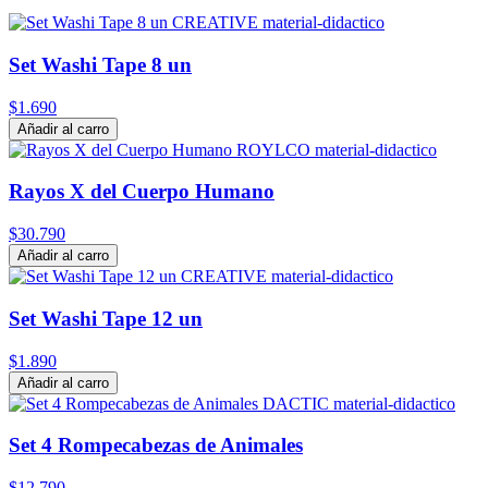
Set Washi Tape 8 un
$1.690
Añadir al carro
Rayos X del Cuerpo Humano
$30.790
Añadir al carro
Set Washi Tape 12 un
$1.890
Añadir al carro
Set 4 Rompecabezas de Animales
$12.790