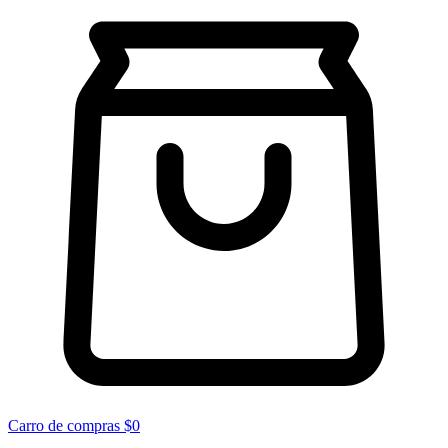
Carro de compras
$0