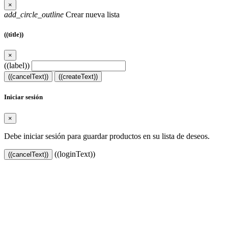
×
add_circle_outline
Crear nueva lista
((title))
×
((label))
((cancelText))
((createText))
Iniciar sesión
×
Debe iniciar sesión para guardar productos en su lista de deseos.
((loginText))
((cancelText))