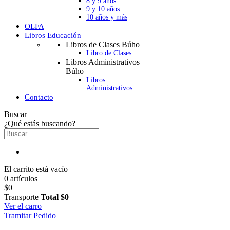
8 y 9 años
9 y 10 años
10 años y más
OLFA
Libros Educación
Libros de Clases Búho
Libro de Clases
Libros Administrativos
Búho
Libros
Administrativos
Contacto
Buscar
¿Qué estás buscando?
El carrito está vacío
0 artículos
$0
Transporte
Total
$0
Ver el carro
Tramitar Pedido