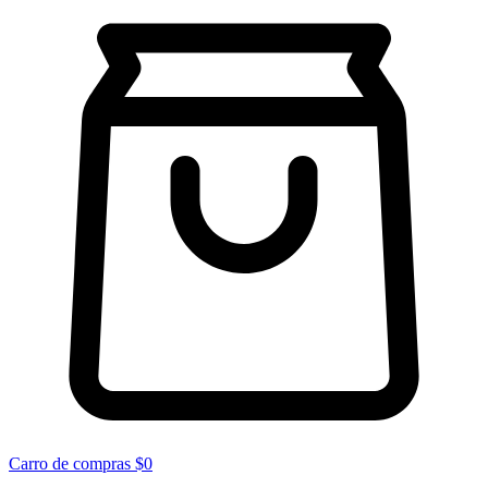
Carro de compras
$0