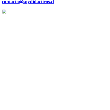
contacto@soydidacticos.cl