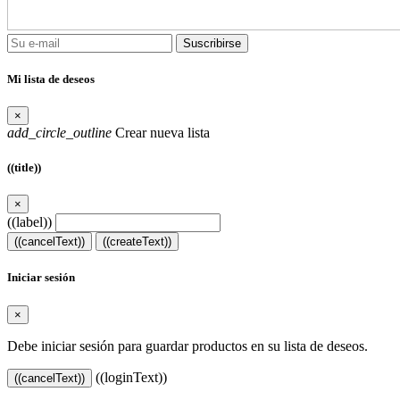
Suscribirse
Mi lista de deseos
×
add_circle_outline
Crear nueva lista
((title))
×
((label))
((cancelText))
((createText))
Iniciar sesión
×
Debe iniciar sesión para guardar productos en su lista de deseos.
((loginText))
((cancelText))