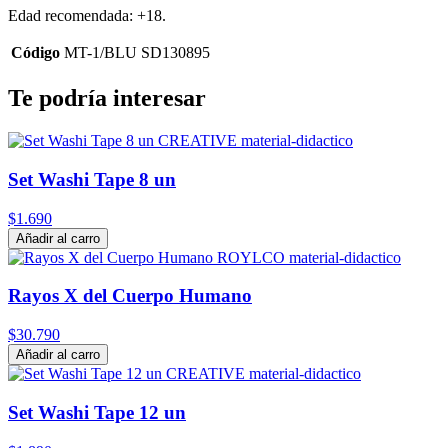
Edad recomendada: +18.
Código
MT-1/BLU SD130895
Te podría interesar
Set Washi Tape 8 un
$1.690
Añadir al carro
Rayos X del Cuerpo Humano
$30.790
Añadir al carro
Set Washi Tape 12 un