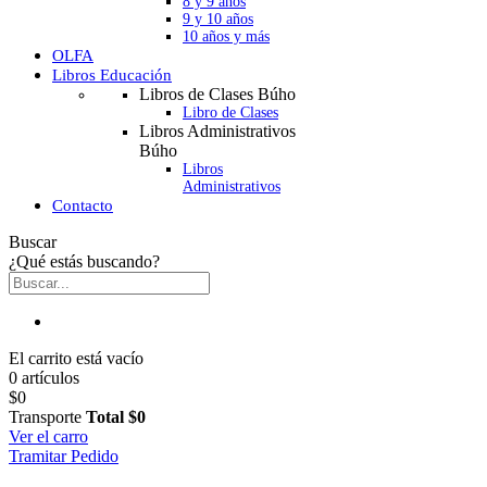
8 y 9 años
9 y 10 años
10 años y más
OLFA
Libros Educación
Libros de Clases Búho
Libro de Clases
Libros Administrativos
Búho
Libros
Administrativos
Contacto
Buscar
¿Qué estás buscando?
El carrito está vacío
0 artículos
$0
Transporte
Total
$0
Ver el carro
Tramitar Pedido