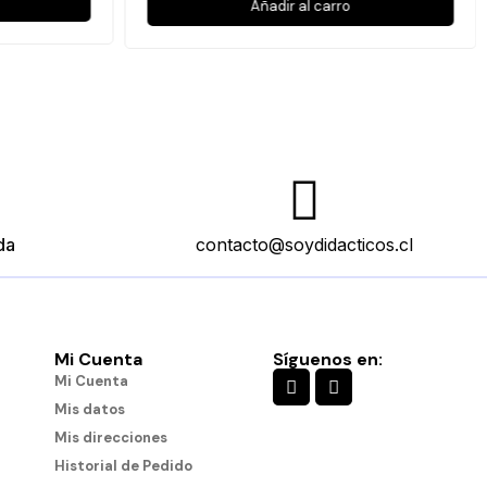
Añadir al carro
da
contacto@soydidacticos.cl
Mi Cuenta
Síguenos en:
Mi Cuenta
Mis datos
Mis direcciones
Historial de Pedido