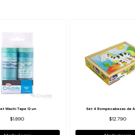
Set Washi Tape 12 un
Set 4 Rompecabezas de A
$1.890
$12.790