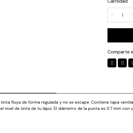
Cantidad
Comparte e
a tinta fluya de forma regulada y no se escape. Contiene tapa vent
l nivel de tinta de tu lápiz. El diámetro de la punta es 0.7 mm con 