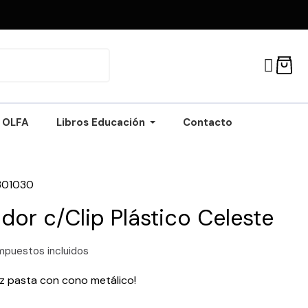
OLFA
Libros Educación
Contacto
301030
dor c/Clip Plástico Celeste
mpuestos incluidos
piz pasta con cono metálico!