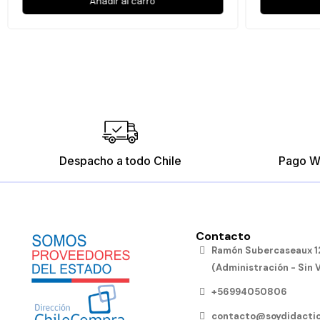
Añadir al carro
Despacho a todo Chile
Pago W
Contacto
Ramón Subercaseaux 12
(Administración - Sin 
+56994050806
contacto@soydidactic