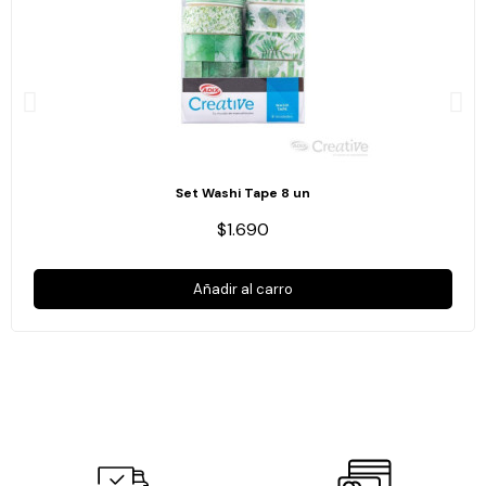
Set Washi Tape 8 un
$1.690
Añadir al carro