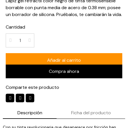
Lápiz gel retráctil color negro de tinta termosensible
borrable con punta media de acero de 0.38 mm; posee
un borrador de silicona. Pruébalos, te cambiarán la vida.
Cantidad
Añadir al carrito
Compra ahora
Comparte este producto
Descripción
Ficha del producto
Con su tinta revolucionaria que desaparece por fricción han