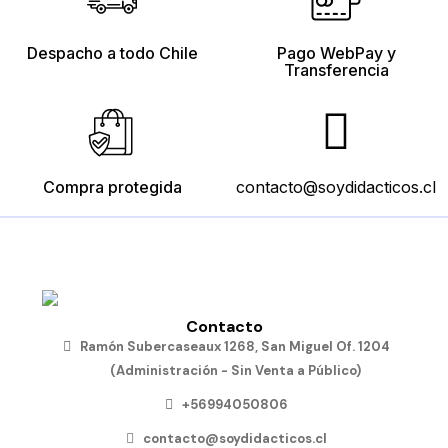
Despacho a todo Chile
Pago WebPay y
Transferencia
Compra protegida
contacto@soydidacticos.cl
Contacto
Ramón Subercaseaux 1268, San Miguel Of. 1204
(Administración - Sin Venta a Público)
+56994050806
contacto@soydidacticos.cl