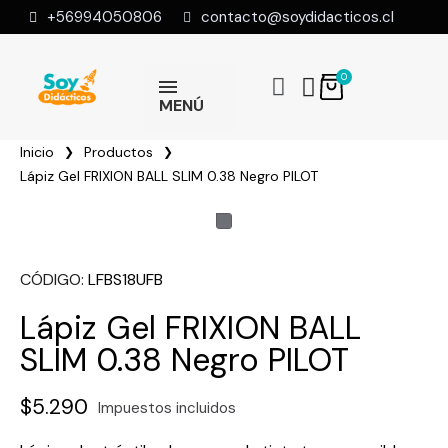
+56994050806
contacto@soydidacticos.cl
MENÚ
Inicio
Productos
Lápiz Gel FRIXION BALL SLIM 0.38 Negro PILOT
CÓDIGO
LFBS18UFB
Lápiz Gel FRIXION BALL
SLIM 0.38 Negro PILOT
$5.290
Impuestos incluidos