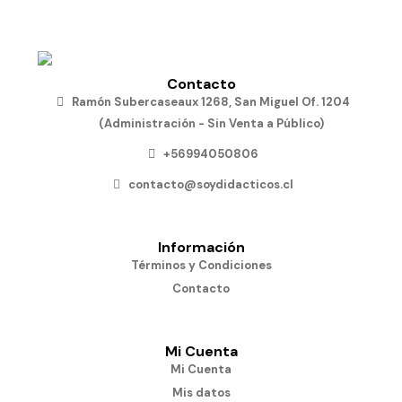
Contacto
Ramón Subercaseaux 1268, San Miguel Of. 1204
(Administración - Sin Venta a Público)
+56994050806
contacto@soydidacticos.cl
Información
Términos y Condiciones
Contacto
Mi Cuenta
Mi Cuenta
Mis datos