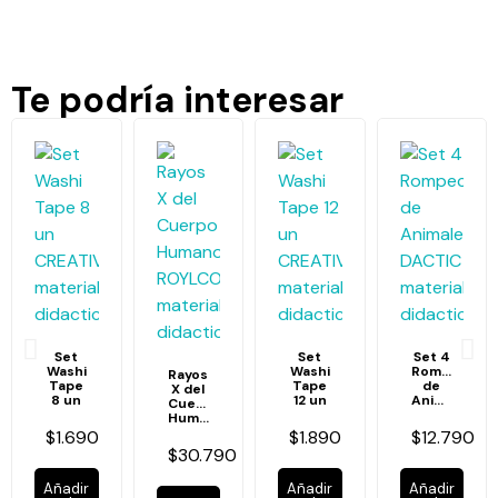
Te podría interesar
Set
Set
Set 4
Washi
Washi
Rompecabe
Rayos
Tape
Tape
de
X del
8 un
12 un
Animales
Cuerpo
Humano
$1.690
$1.890
$12.790
$30.790
Añadir
Añadir
Añadir