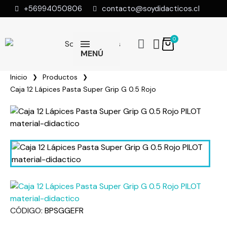
+56994050806
contacto@soydidacticos.cl
MENÚ
Inicio
Productos
Caja 12 Lápices Pasta Super Grip G 0.5 Rojo
CÓDIGO
BPSGGEFR