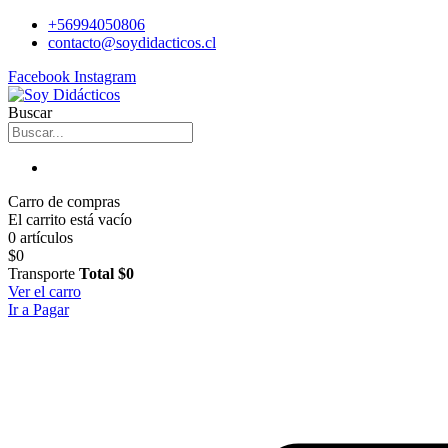
+56994050806
contacto@soydidacticos.cl
Facebook
Instagram
Buscar
Carro de compras
El carrito está vacío
0 artículos
$0
Transporte
Total
$0
Ver el carro
Ir a Pagar