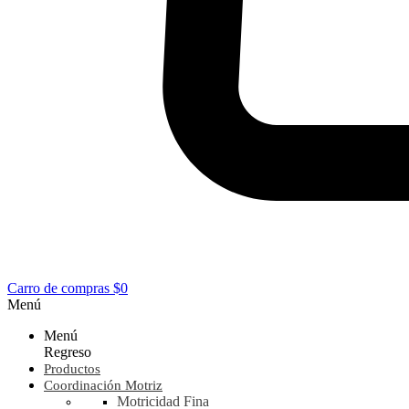
Carro de compras
$0
Menú
Menú
Regreso
Productos
Coordinación Motriz
Motricidad Fina