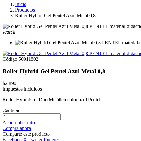
Inicio
Productos
Roller Hybrid Gel Pentel Azul Metal 0,8
search
Código
50011802
Roller Hybrid Gel Pentel Azul Metal 0,8
$2.890
Impuestos incluidos
Roller HybridGel Duo Metálico color azul Pentel
Cantidad
Añadir al carrito
Compra ahora
Comparte este producto
Facebook
X Twitter
Pinterest