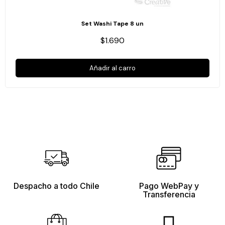
Set Washi Tape 8 un
$1.690
Añadir al carro
Despacho a todo Chile
Pago WebPay y
Transferencia