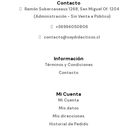
Contacto
Ramón Subercaseaux 1268, San Miguel Of. 1204
(Administración - Sin Venta a Público)
+56994050806
contacto@soydidacticos.cl
Información
Términos y Condiciones
Contacto
Mi Cuenta
Mi Cuenta
Mis datos
Mis direcciones
Historial de Pedido