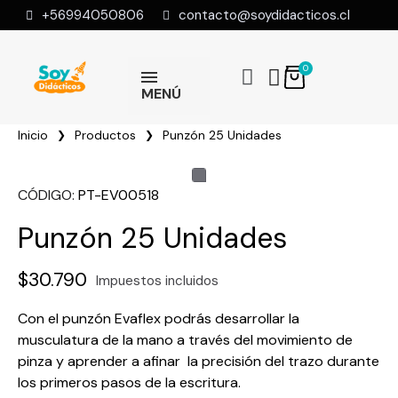
+56994050806
contacto@soydidacticos.cl
MENÚ
Inicio
Productos
Punzón 25 Unidades
CÓDIGO
PT-EV00518
Punzón 25 Unidades
$30.790
Impuestos incluidos
Con el punzón Evaflex podrás desarrollar la
musculatura de la mano a través del movimiento de
pinza y aprender a afinar la precisión del trazo durante
los primeros pasos de la escritura.