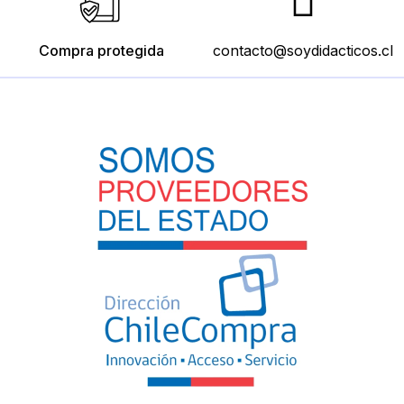
Compra protegida
contacto@soydidacticos.cl