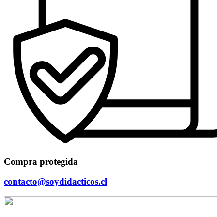
Compra protegida
contacto@soydidacticos.cl