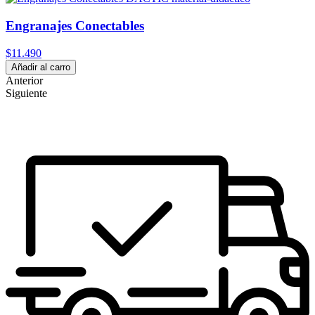
Engranajes Conectables
$11.490
Añadir al carro
Anterior
Siguiente