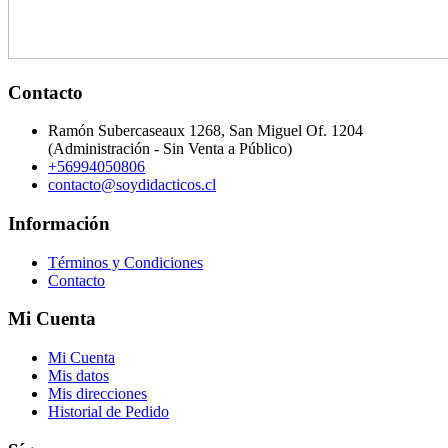
Contacto
Ramón Subercaseaux 1268, San Miguel Of. 1204
(Administración - Sin Venta a Público)
+56994050806
contacto@soydidacticos.cl
Información
Términos y Condiciones
Contacto
Mi Cuenta
Mi Cuenta
Mis datos
Mis direcciones
Historial de Pedido