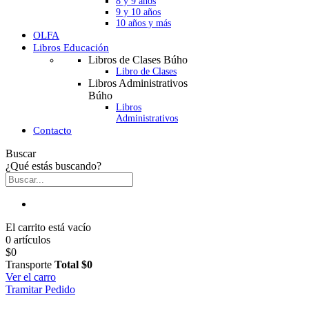
8 y 9 años
9 y 10 años
10 años y más
OLFA
Libros Educación
Libros de Clases Búho
Libro de Clases
Libros Administrativos
Búho
Libros
Administrativos
Contacto
Buscar
¿Qué estás buscando?
El carrito está vacío
0 artículos
$0
Transporte
Total
$0
Ver el carro
Tramitar Pedido