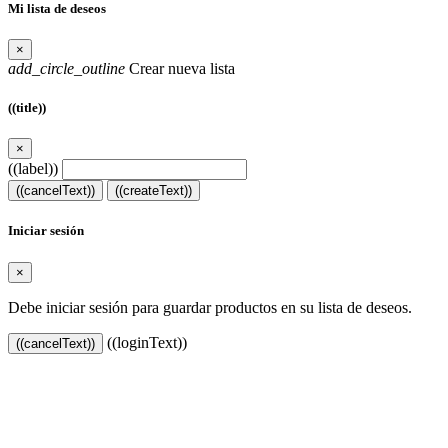
Mi lista de deseos
×
add_circle_outline
Crear nueva lista
((title))
×
((label))
((cancelText))
((createText))
Iniciar sesión
×
Debe iniciar sesión para guardar productos en su lista de deseos.
((loginText))
((cancelText))