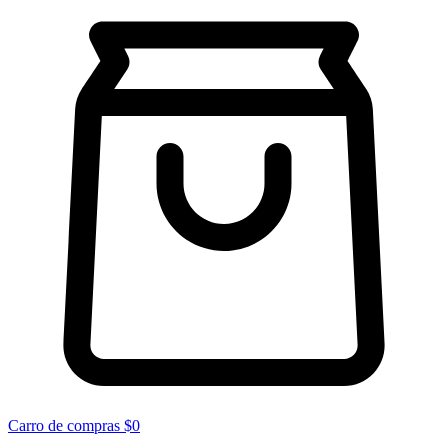
Carro de compras
$0