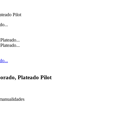
ateado Pilot
orado, Plateado Pilot
 manualidades