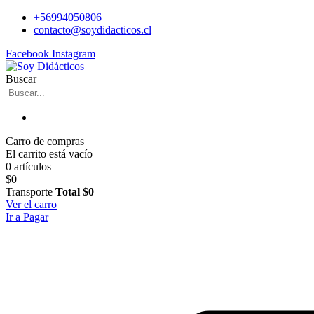
+56994050806
contacto@soydidacticos.cl
Facebook
Instagram
Buscar
Carro de compras
El carrito está vacío
0 artículos
$0
Transporte
Total
$0
Ver el carro
Ir a Pagar