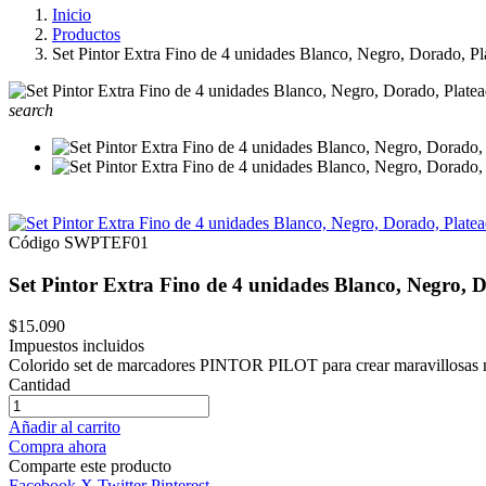
Inicio
Productos
Set Pintor Extra Fino de 4 unidades Blanco, Negro, Dorado, Pl
search
Código
SWPTEF01
Set Pintor Extra Fino de 4 unidades Blanco, Negro, D
$15.090
Impuestos incluidos
Colorido set de marcadores PINTOR PILOT para crear maravillosas
Cantidad
Añadir al carrito
Compra ahora
Comparte este producto
Facebook
X Twitter
Pinterest