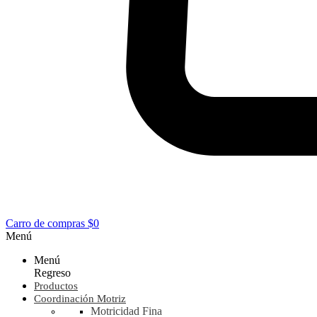
Carro de compras
$0
Menú
Menú
Regreso
Productos
Coordinación Motriz
Motricidad Fina