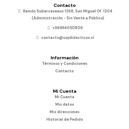
Contacto
Ramón Subercaseaux 1268, San Miguel Of. 1204
(Administración - Sin Venta a Público)
+56994050806
contacto@soydidacticos.cl
Información
Términos y Condiciones
Contacto
Mi Cuenta
Mi Cuenta
Mis datos
Mis direcciones
Historial de Pedido