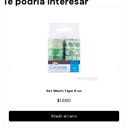
Te podría interesar
Set Washi Tape 8 un
$1.690
Añadir al carro