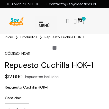
+56994050806
contacto@soydidacticos.cl
MENÚ
Inicio
Productos
Repuesto Cuchilla HOK-1
CÓDIGO
HOB1
Repuesto Cuchilla HOK-1
$12.690
Impuestos incluidos
Repuesto Cuchilla HOK-1
Cantidad