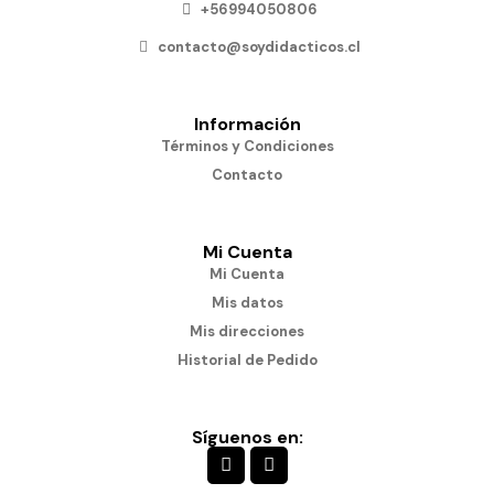
+56994050806
contacto@soydidacticos.cl
Información
Términos y Condiciones
Contacto
Mi Cuenta
Mi Cuenta
Mis datos
Mis direcciones
Historial de Pedido
Síguenos en: