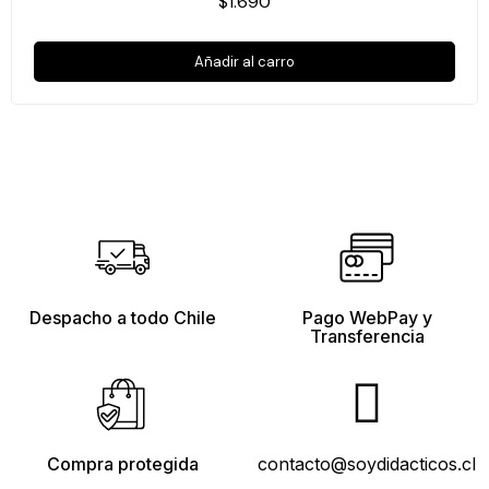
$1.690
Añadir al carro
Despacho a todo Chile
Pago WebPay y
Transferencia
Compra protegida
contacto@soydidacticos.cl