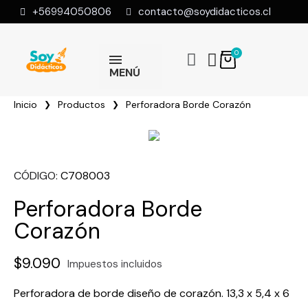
+56994050806
contacto@soydidacticos.cl
MENÚ
Inicio
Productos
Perforadora Borde Corazón
CÓDIGO
C708003
Perforadora Borde
Corazón
$9.090
Impuestos incluidos
Perforadora de borde diseño de corazón. 13,3 x 5,4 x 6