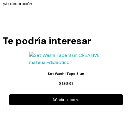
y/o decoración
Te podría interesar
Set Washi Tape 8 un
$1.690
Añadir al carro