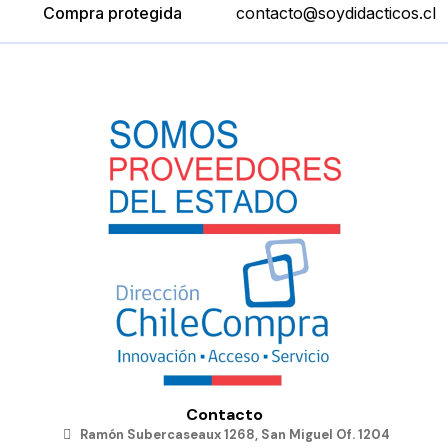
Compra protegida
contacto@soydidacticos.cl
Contacto
Ramón Subercaseaux 1268, San Miguel Of. 1204