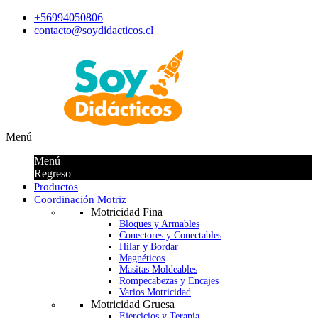
+56994050806
contacto@soydidacticos.cl
Menú
Menú
Regreso
Productos
Coordinación Motriz
Motricidad Fina
Bloques y Armables
Conectores y Conectables
Hilar y Bordar
Magnéticos
Masitas Moldeables
Rompecabezas y Encajes
Varios Motricidad
Motricidad Gruesa
Ejercicios y Terapia