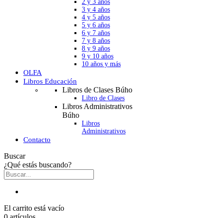
2 y 3 años
3 y 4 años
4 y 5 años
5 y 6 años
6 y 7 años
7 y 8 años
8 y 9 años
9 y 10 años
10 años y más
OLFA
Libros Educación
Libros de Clases Búho
Libro de Clases
Libros Administrativos
Búho
Libros
Administrativos
Contacto
Buscar
¿Qué estás buscando?
El carrito está vacío
0 artículos