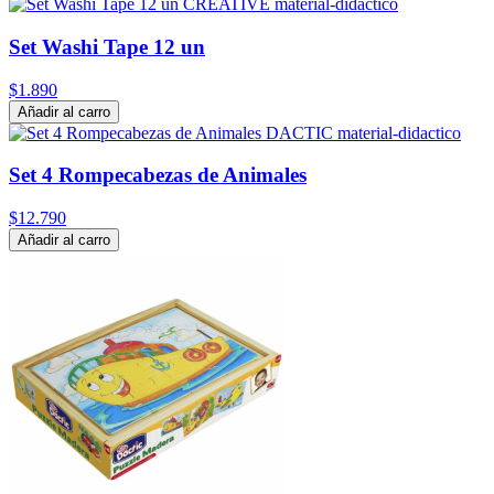
Set Washi Tape 12 un
$1.890
Añadir al carro
Set 4 Rompecabezas de Animales
$12.790
Añadir al carro