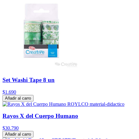
Set Washi Tape 8 un
$1.690
Añadir al carro
Rayos X del Cuerpo Humano
$30.790
Añadir al carro