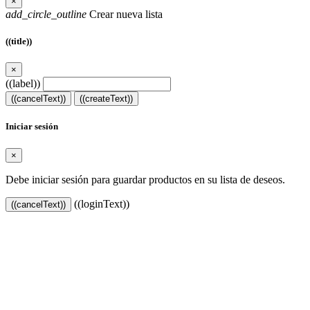
×
add_circle_outline
Crear nueva lista
((title))
×
((label))
((cancelText))
((createText))
Iniciar sesión
×
Debe iniciar sesión para guardar productos en su lista de deseos.
((loginText))
((cancelText))