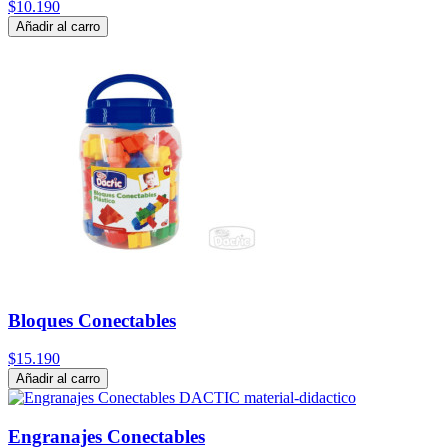
$10.190
Añadir al carro
Bloques Conectables
$15.190
Añadir al carro
Engranajes Conectables