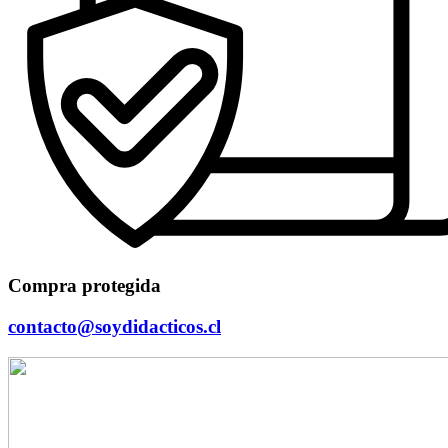
Compra protegida
contacto@soydidacticos.cl