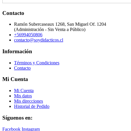
Contacto
Ramón Subercaseaux 1268, San Miguel Of. 1204
(Administración - Sin Venta a Público)
+56994050806
contacto@soydidacticos.cl
Información
Términos y Condiciones
Contacto
Mi Cuenta
Mi Cuenta
Mis datos
Mis direcciones
Historial de Pedido
Síguenos en:
Facebook
Instagram