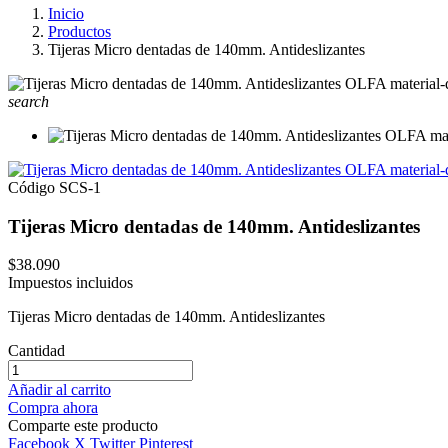
Inicio
Productos
Tijeras Micro dentadas de 140mm. Antideslizantes
search
Código
SCS-1
Tijeras Micro dentadas de 140mm. Antideslizantes
$38.090
Impuestos incluidos
Tijeras Micro dentadas de 140mm. Antideslizantes
Cantidad
Añadir al carrito
Compra ahora
Comparte este producto
Facebook
X Twitter
Pinterest