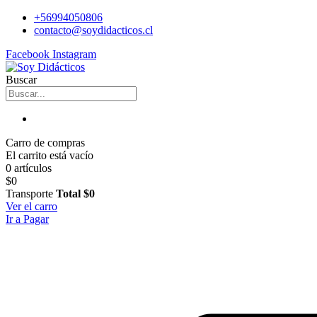
+56994050806
contacto@soydidacticos.cl
Facebook
Instagram
Buscar
Carro de compras
El carrito está vacío
0 artículos
$0
Transporte
Total
$0
Ver el carro
Ir a Pagar