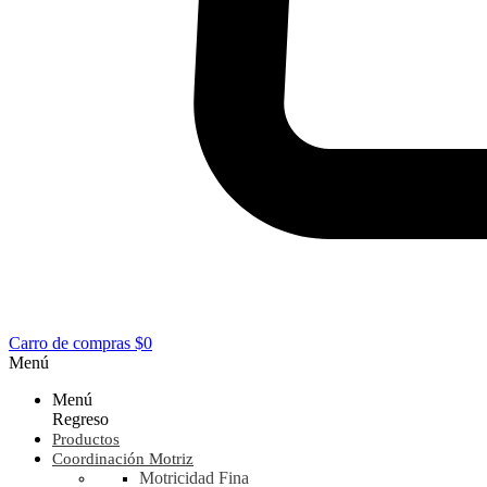
Carro de compras
$0
Menú
Menú
Regreso
Productos
Coordinación Motriz
Motricidad Fina