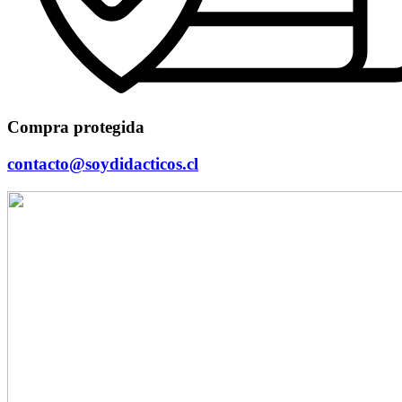
Compra protegida
contacto@soydidacticos.cl