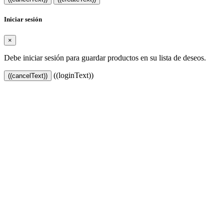
Iniciar sesión
×
Debe iniciar sesión para guardar productos en su lista de deseos.
((loginText))
((cancelText))