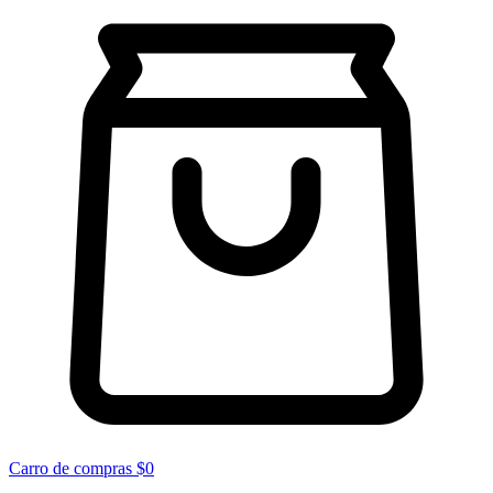
Carro de compras
$0