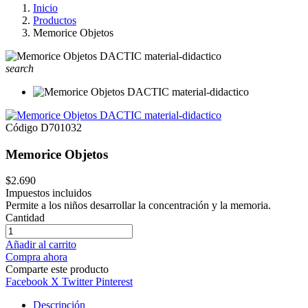
Inicio
Productos
Memorice Objetos
search
Código
D701032
Memorice Objetos
$2.690
Impuestos incluidos
Permite a los niños desarrollar la concentración y la memoria.
Cantidad
Añadir al carrito
Compra ahora
Comparte este producto
Facebook
X Twitter
Pinterest
Descripción