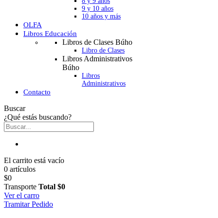
8 y 9 años
9 y 10 años
10 años y más
OLFA
Libros Educación
Libros de Clases Búho
Libro de Clases
Libros Administrativos
Búho
Libros
Administrativos
Contacto
Buscar
¿Qué estás buscando?
El carrito está vacío
0 artículos
$0
Transporte
Total
$0
Ver el carro
Tramitar Pedido