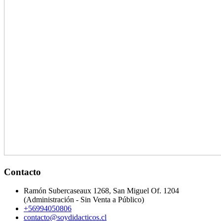
Contacto
Ramón Subercaseaux 1268, San Miguel Of. 1204
(Administración - Sin Venta a Público)
+56994050806
contacto@soydidacticos.cl