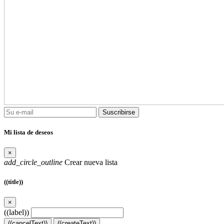
Suscribirse
Mi lista de deseos
×
add_circle_outline
Crear nueva lista
((title))
×
((label))
((cancelText))
((createText))