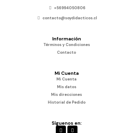
+56994050806
contacto@soydidacticos.cl
Información
Términos y Condiciones
Contacto
Mi Cuenta
Mi Cuenta
Mis datos
Mis direcciones
Historial de Pedido
Síguenos en: