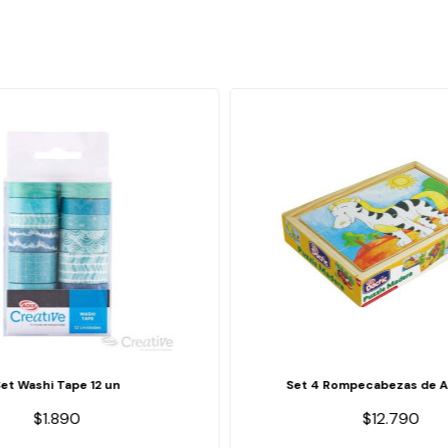
Set Washi Tape 12 un
Set 4 Rompecabezas de A
$1.890
$12.790