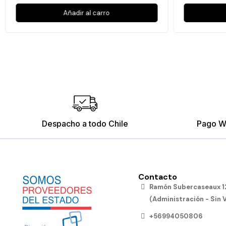
Añadir al carro
Despacho a todo Chile
Pago W
Contacto
Ramón Subercaseaux 12
(Administración - Sin 
+56994050806