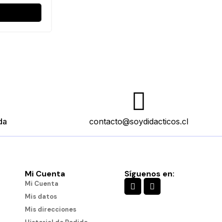
da
contacto@soydidacticos.cl
Mi Cuenta
Síguenos en:
Mi Cuenta
Mis datos
Mis direcciones