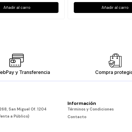
Añadir al carro
Añadir al carro
ebPay y Transferencia
Compra protegi
Información
68, San Miguel Of. 1204
Términos y Condiciones
Venta a Público)
Contacto