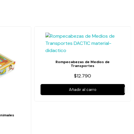
Rompecabezas de Medios de
Transportes
$12.790
Añadir al carro
nimales