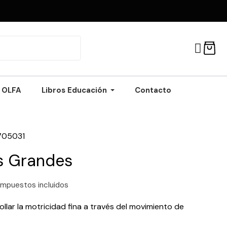
OLFA
Libros Educación
Contacto
705031
s Grandes
Impuestos incluidos
ollar la motricidad fina a través del movimiento de