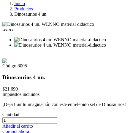
Inicio
Productos
Dinosaurios 4 un.
search
Código
8005
Dinosaurios 4 un.
$21.690
Impuestos incluidos
¡Deja fluir tu imaginación con este entretenido set de Dinosaurios!
Cantidad
Añadir al carrito
Compra ahora