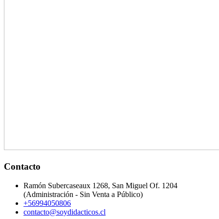
Contacto
Ramón Subercaseaux 1268, San Miguel Of. 1204
(Administración - Sin Venta a Público)
+56994050806
contacto@soydidacticos.cl