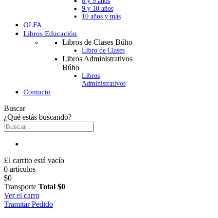
8 y 9 años
9 y 10 años
10 años y más
OLFA
Libros Educación
Libros de Clases Búho
Libro de Clases
Libros Administrativos
Búho
Libros
Administrativos
Contacto
Buscar
¿Qué estás buscando?
El carrito está vacío
0 artículos
$0
Transporte
Total
$0
Ver el carro
Tramitar Pedido