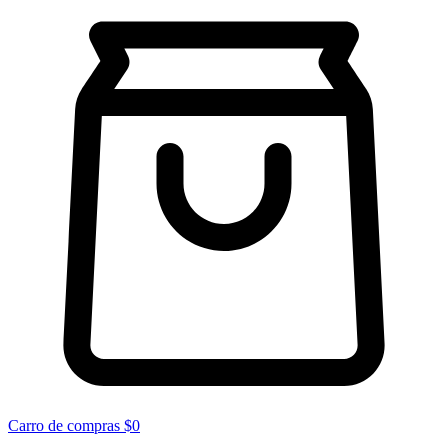
Carro de compras
$0