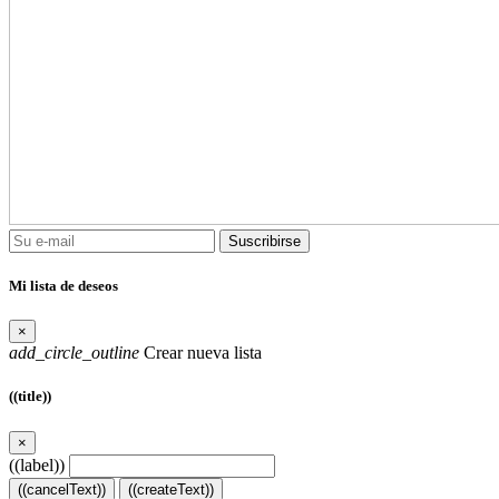
Suscribirse
Mi lista de deseos
×
add_circle_outline
Crear nueva lista
((title))
×
((label))
((cancelText))
((createText))