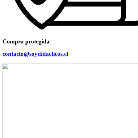
Compra protegida
contacto@soydidacticos.cl