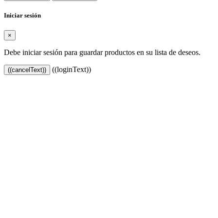
Iniciar sesión
×
Debe iniciar sesión para guardar productos en su lista de deseos.
((loginText))
((cancelText))