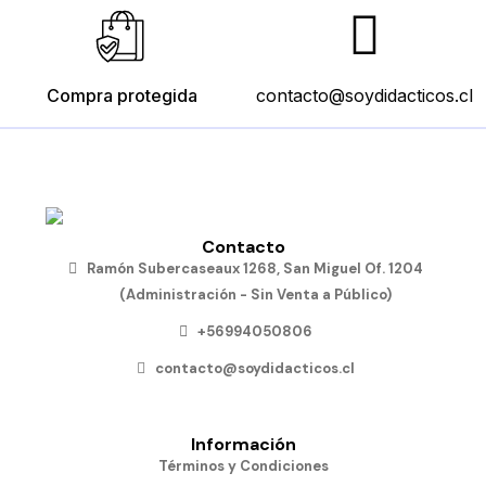
Compra protegida
contacto@soydidacticos.cl
Contacto
Ramón Subercaseaux 1268, San Miguel Of. 1204
(Administración - Sin Venta a Público)
+56994050806
contacto@soydidacticos.cl
Información
Términos y Condiciones