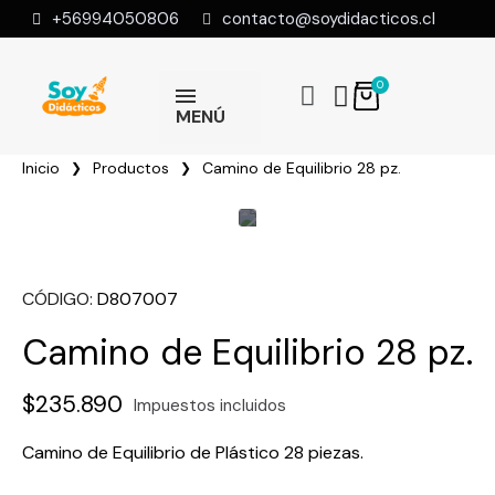
+56994050806
contacto@soydidacticos.cl
MENÚ
Inicio
Productos
Camino de Equilibrio 28 pz.
CÓDIGO
D807007
Camino de Equilibrio 28 pz.
$235.890
Impuestos incluidos
Camino de Equilibrio de Plástico 28 piezas.