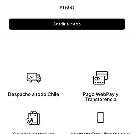
$1.690
Añadir al carro
Despacho a todo Chile
Pago WebPay y
Transferencia