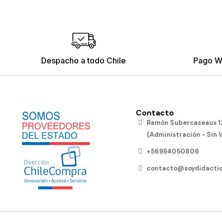
Despacho a todo Chile
Pago W
Contacto
Ramón Subercaseaux 12
(Administración - Sin 
+56994050806
contacto@soydidactic