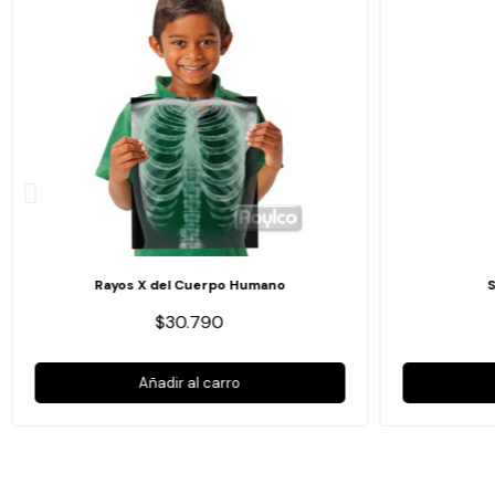
Rayos X del Cuerpo Humano
$30.790
Añadir al carro