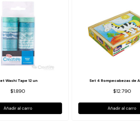
Set Washi Tape 12 un
Set 4 Rompecabezas de A
$1.890
$12.790
Añadir al carro
Añadir al carro