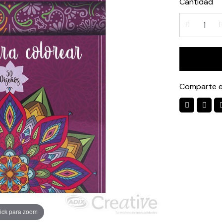
Cantidad
Comparte e
ick para zoom