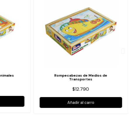
nimales
Rompecabezas de Medios de
Transportes
$12.790
Añadir al carro