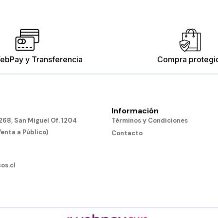
ebPay y Transferencia
Compra protegi
Información
68, San Miguel Of. 1204
Términos y Condiciones
Venta a Público)
Contacto
os.cl