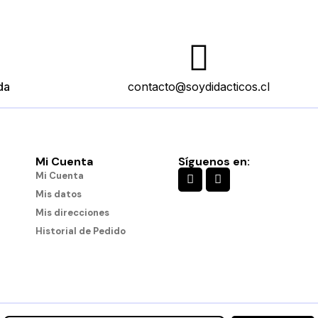
da
contacto@soydidacticos.cl
Mi Cuenta
Síguenos en:
Mi Cuenta
Mis datos
Mis direcciones
Historial de Pedido