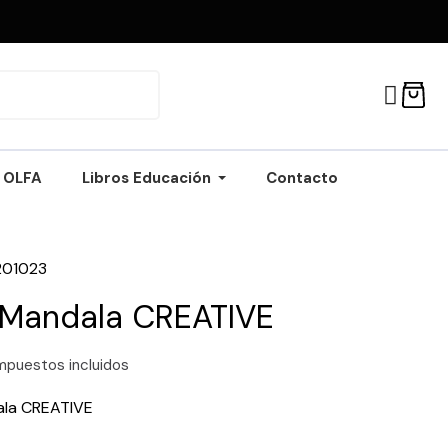
OLFA
Libros Educación
Contacto
201023
 Mandala CREATIVE
mpuestos incluidos
ala CREATIVE