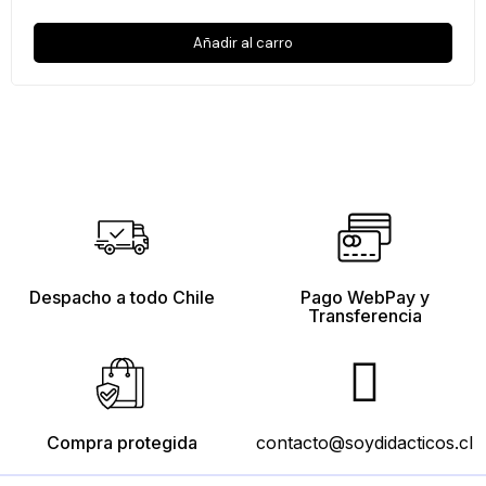
Añadir al carro
Despacho a todo Chile
Pago WebPay y
Transferencia
Compra protegida
contacto@soydidacticos.cl