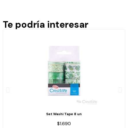
Te podría interesar
Set Washi Tape 8 un
$1.690