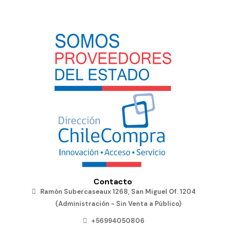
Contacto
Ramón Subercaseaux 1268, San Miguel Of. 1204
(Administración - Sin Venta a Público)
+56994050806