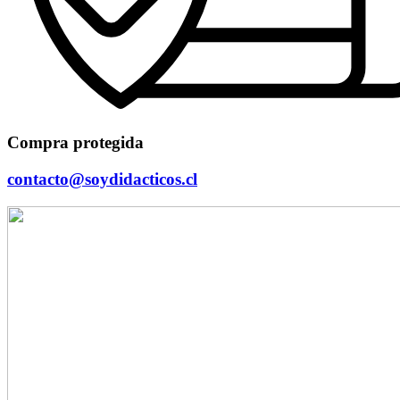
Compra protegida
contacto@soydidacticos.cl