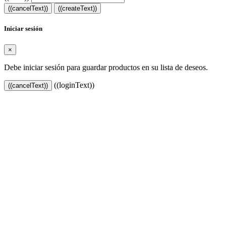
((cancelText))
((createText))
Iniciar sesión
×
Debe iniciar sesión para guardar productos en su lista de deseos.
((loginText))
((cancelText))