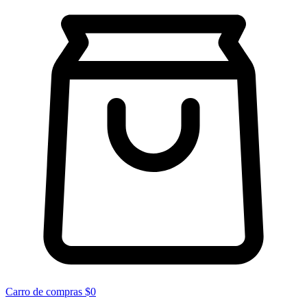
Carro de compras
$0