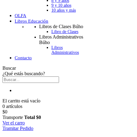
8 y 9 años
9 y 10 años
10 años y más
OLFA
Libros Educación
Libros de Clases Búho
Libro de Clases
Libros Administrativos
Búho
Libros
Administrativos
Contacto
Buscar
¿Qué estás buscando?
El carrito está vacío
0 artículos
$0
Transporte
Total
$0
Ver el carro
Tramitar Pedido