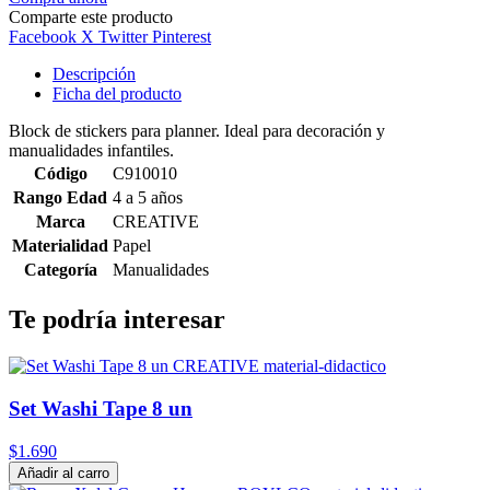
Comparte este producto
Facebook
X Twitter
Pinterest
Descripción
Ficha del producto
Block de stickers para planner. Ideal para decoración y
manualidades infantiles.
Código
C910010
Rango Edad
4 a 5 años
Marca
CREATIVE
Materialidad
Papel
Categoría
Manualidades
Te podría interesar
Set Washi Tape 8 un
$1.690
Añadir al carro