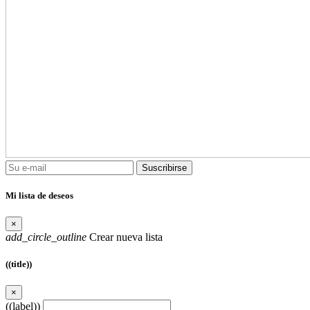
Suscribirse
Mi lista de deseos
×
add_circle_outline
Crear nueva lista
((title))
×
((label))