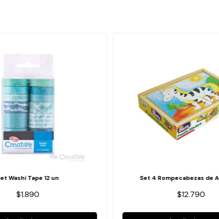
Set Washi Tape 12 un
Set 4 Rompecabezas de A
$1.890
$12.790