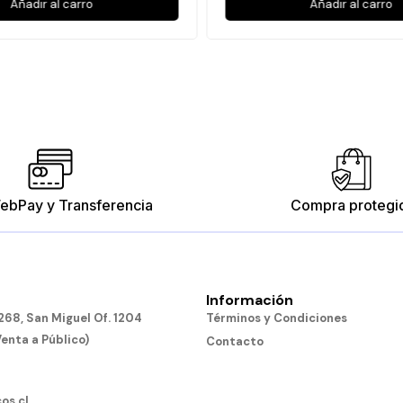
Añadir al carro
Añadir al carro
ebPay y Transferencia
Compra protegi
Información
68, San Miguel Of. 1204
Términos y Condiciones
Venta a Público)
Contacto
os.cl