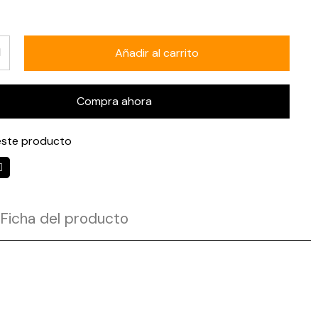
Añadir al carrito
Compra ahora
ste producto
Ficha del producto