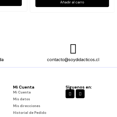
Añadir al carro
da
contacto@soydidacticos.cl
Mi Cuenta
Síguenos en:
Mi Cuenta
Mis datos
Mis direcciones
Historial de Pedido