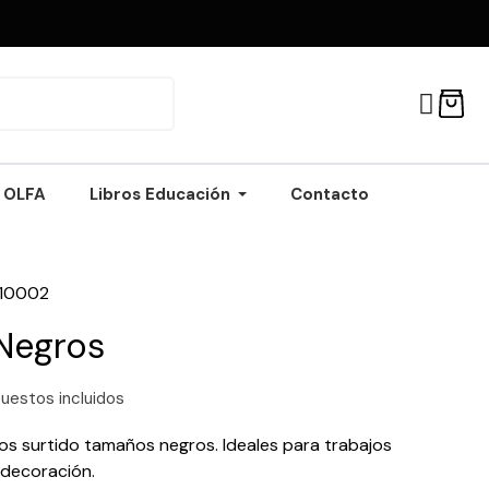
OLFA
Libros Educación
Contacto
110002
Negros
uestos incluidos
s surtido tamaños negros. Ideales para trabajos
 decoración.