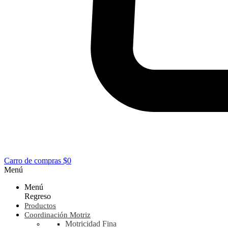
Carro de compras
$0
Menú
Menú
Regreso
Productos
Coordinación Motriz
Motricidad Fina