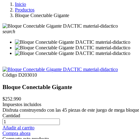
Inicio
Productos
Bloque Conectable Gigante
search
Código
D203010
Bloque Conectable Gigante
$252.990
Impuestos incluidos
Disfruta construyendo con las 45 piezas de este juego de mega bloque
Cantidad
Añadir al carrito
Compra ahora
Comparte este producto