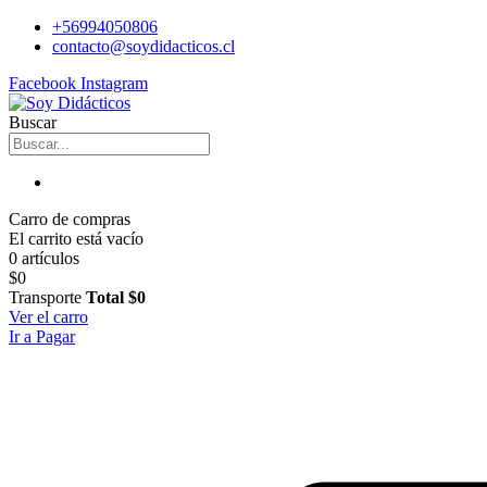
+56994050806
contacto@soydidacticos.cl
Facebook
Instagram
Buscar
Carro de compras
El carrito está vacío
0 artículos
$0
Transporte
Total
$0
Ver el carro
Ir a Pagar