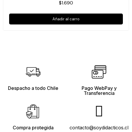
$1.690
Añadir al carro
Despacho a todo Chile
Pago WebPay y
Transferencia
Compra protegida
contacto@soydidacticos.cl