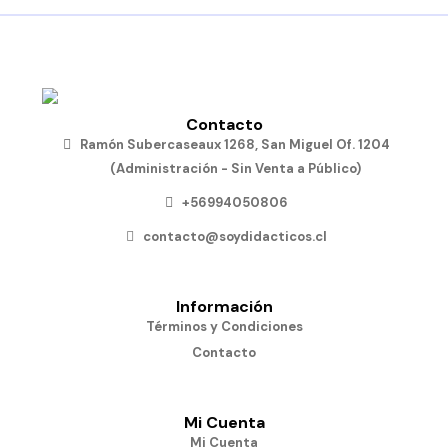
Contacto
Ramón Subercaseaux 1268, San Miguel Of. 1204
(Administración - Sin Venta a Público)
+56994050806
contacto@soydidacticos.cl
Información
Términos y Condiciones
Contacto
Mi Cuenta
Mi Cuenta