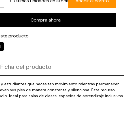
Últimas unidades en stock
Añadir al carrito
Compra ahora
ste producto
Ficha del producto
ños y estudiantes que necesitan movimiento mientras permanecen
muevan sus pies de manera constante y silenciosa. Este recurso
dio. Ideal para salas de clases, espacios de aprendizaje inclusivos