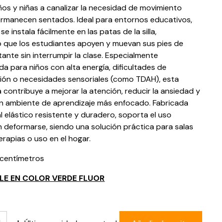
ños y niñas a canalizar la necesidad de movimiento
rmanecen sentados. Ideal para entornos educativos,
e instala fácilmente en las patas de la silla,
 que los estudiantes apoyen y muevan sus pies de
ante sin interrumpir la clase. Especialmente
 para niños con alta energía, dificultades de
ión o necesidades sensoriales (como TDAH), esta
 contribuye a mejorar la atención, reducir la ansiedad y
n ambiente de aprendizaje más enfocado. Fabricada
l elástico resistente y duradero, soporta el uso
n deformarse, siendo una solución práctica para salas
erapias o uso en el hogar.
 centímetros
BLE EN COLOR VERDE FLUOR