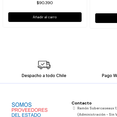
$90.390
Añadir al carro
Despacho a todo Chile
Pago W
Contacto
Ramón Subercaseaux 12
(Administración - Sin 