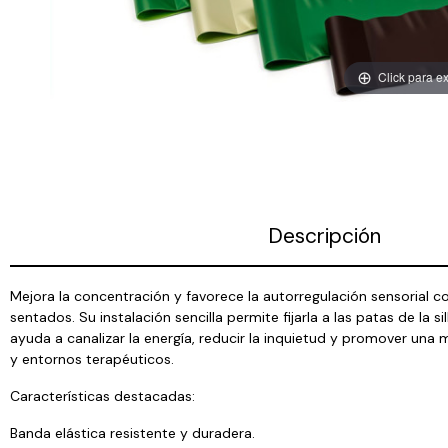
Click para e
Descripción
Mejora la concentración y favorece la autorregulación sensorial 
sentados. Su instalación sencilla permite fijarla a las patas de l
ayuda a canalizar la energía, reducir la inquietud y promover una 
y entornos terapéuticos.
Características destacadas:
Banda elástica resistente y duradera.