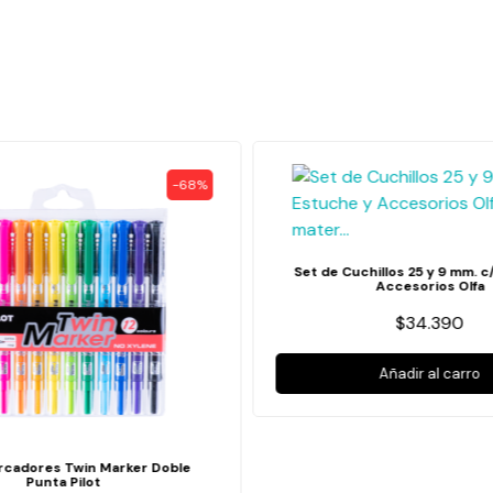
-68%
Set de Cuchillos 25 y 9 mm. c
Accesorios Olfa
$34.390
Añadir al carro
arcadores Twin Marker Doble
Punta Pilot