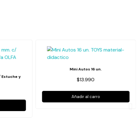
Mini Autos 16 un.
/ Estuche y
$13.990
Añadir al carro