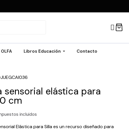
OLFA
Libros Educación
Contacto
DJUEGCAI036
 sensorial elástica para
 30 cm
mpuestos incluidos
nsorial Elástica para Silla es un recurso diseñado para