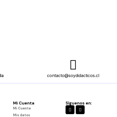
da
contacto@soydidacticos.cl
Mi Cuenta
Síguenos en:
Mi Cuenta
Mis datos