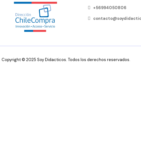
+56994050806
contacto@soydidactic
Copyright © 2025 Soy Didacticos. Todos los derechos reservados.