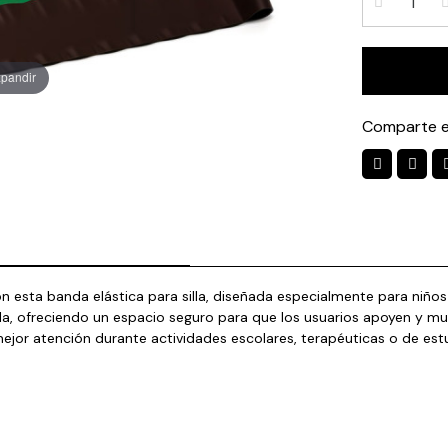
xpandir
Comparte e
con esta banda elástica para silla, diseñada especialmente para ni
a silla, ofreciendo un espacio seguro para que los usuarios apoyen y 
mejor atención durante actividades escolares, terapéuticas o de estu