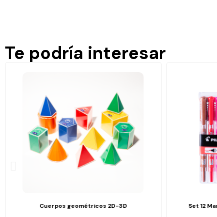
Te podría interesar
Cuerpos geométricos 2D-3D
Set 12 M