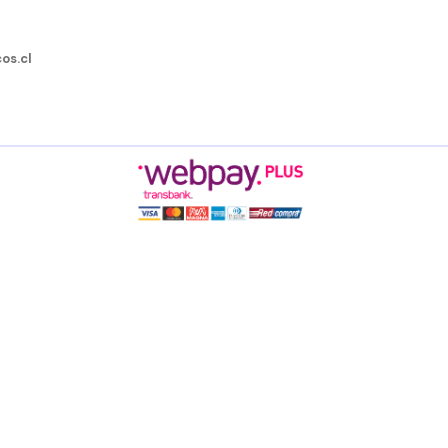
os.cl