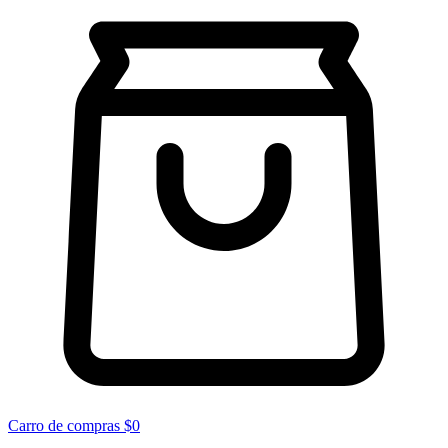
Carro de compras
$0