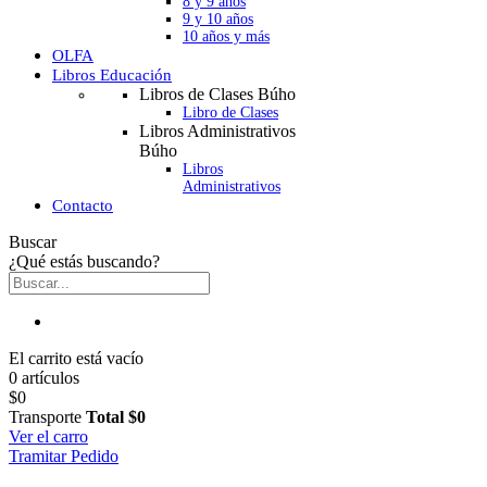
8 y 9 años
9 y 10 años
10 años y más
OLFA
Libros Educación
Libros de Clases Búho
Libro de Clases
Libros Administrativos
Búho
Libros
Administrativos
Contacto
Buscar
¿Qué estás buscando?
El carrito está vacío
0 artículos
$0
Transporte
Total
$0
Ver el carro
Tramitar Pedido