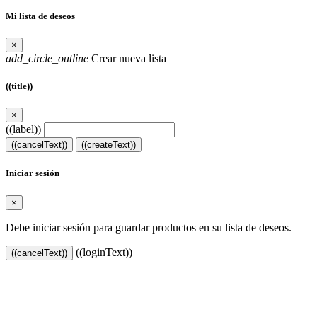
Mi lista de deseos
×
add_circle_outline
Crear nueva lista
((title))
×
((label))
((cancelText))
((createText))
Iniciar sesión
×
Debe iniciar sesión para guardar productos en su lista de deseos.
((loginText))
((cancelText))