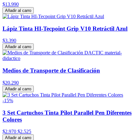
$13.990
Añadir al carro
Lápiz Tinta HI-Tecpoint Grip V10 Retráctil Azul
$3.390
Añadir al carro
Medios de Transporte de Clasificación
$20.290
Añadir al carro
-15%
3 Set Cartuchos Tinta Pilot Parallel Pen Diferentes
Colores
$2.970
$2.525
Añadir al carro