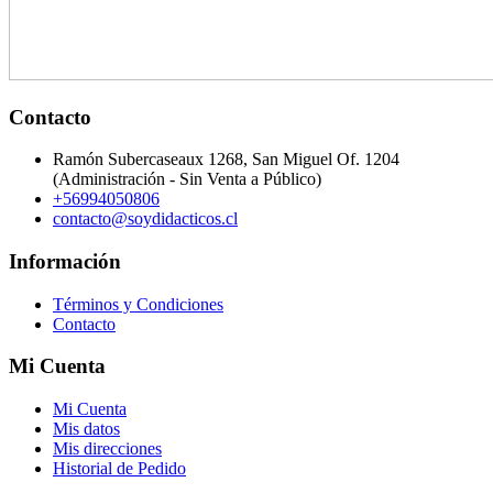
Contacto
Ramón Subercaseaux 1268, San Miguel Of. 1204
(Administración - Sin Venta a Público)
+56994050806
contacto@soydidacticos.cl
Información
Términos y Condiciones
Contacto
Mi Cuenta
Mi Cuenta
Mis datos
Mis direcciones
Historial de Pedido