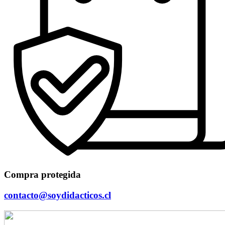
Compra protegida
contacto@soydidacticos.cl