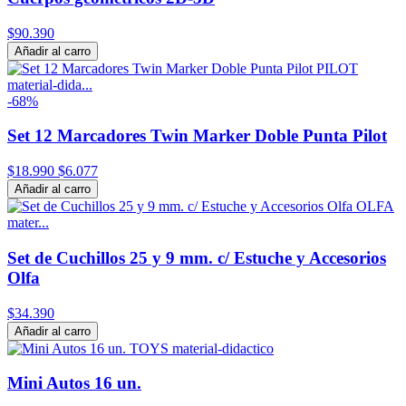
$90.390
Añadir al carro
-68%
Set 12 Marcadores Twin Marker Doble Punta Pilot
$18.990
$6.077
Añadir al carro
Set de Cuchillos 25 y 9 mm. c/ Estuche y Accesorios
Olfa
$34.390
Añadir al carro
Mini Autos 16 un.