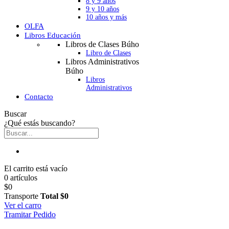
8 y 9 años
9 y 10 años
10 años y más
OLFA
Libros Educación
Libros de Clases Búho
Libro de Clases
Libros Administrativos
Búho
Libros
Administrativos
Contacto
Buscar
¿Qué estás buscando?
El carrito está vacío
0 artículos
$0
Transporte
Total
$0
Ver el carro
Tramitar Pedido