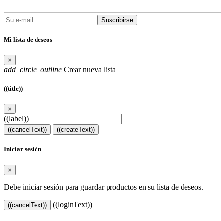
Suscribirse
Mi lista de deseos
×
add_circle_outline
Crear nueva lista
((title))
×
((label))
((cancelText))
((createText))
Iniciar sesión
×
Debe iniciar sesión para guardar productos en su lista de deseos.
((loginText))
((cancelText))