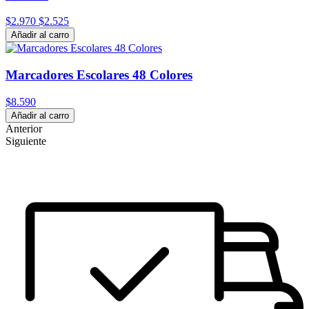
$2.970
$2.525
Añadir al carro
Marcadores Escolares 48 Colores
$8.590
Añadir al carro
Anterior
Siguiente