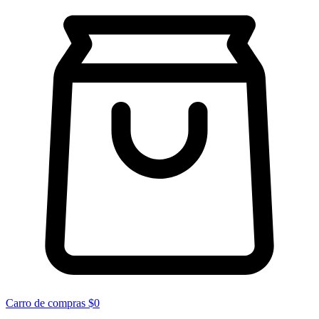
Carro de compras
$0