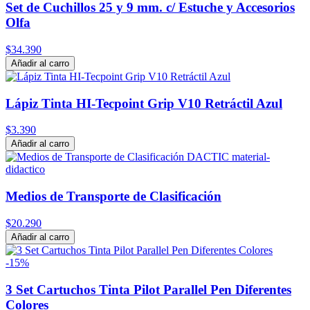
Set de Cuchillos 25 y 9 mm. c/ Estuche y Accesorios
Olfa
$34.390
Añadir al carro
Lápiz Tinta HI-Tecpoint Grip V10 Retráctil Azul
$3.390
Añadir al carro
Medios de Transporte de Clasificación
$20.290
Añadir al carro
-15%
3 Set Cartuchos Tinta Pilot Parallel Pen Diferentes
Colores