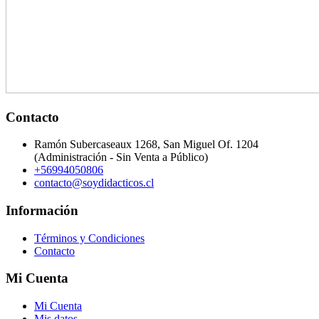
Contacto
Ramón Subercaseaux 1268, San Miguel Of. 1204
(Administración - Sin Venta a Público)
+56994050806
contacto@soydidacticos.cl
Información
Términos y Condiciones
Contacto
Mi Cuenta
Mi Cuenta
Mis datos