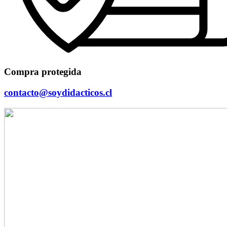
Compra protegida
contacto@soydidacticos.cl