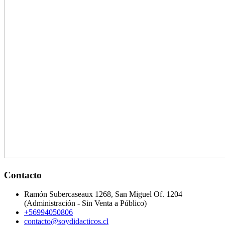
Contacto
Ramón Subercaseaux 1268, San Miguel Of. 1204
(Administración - Sin Venta a Público)
+56994050806
contacto@soydidacticos.cl