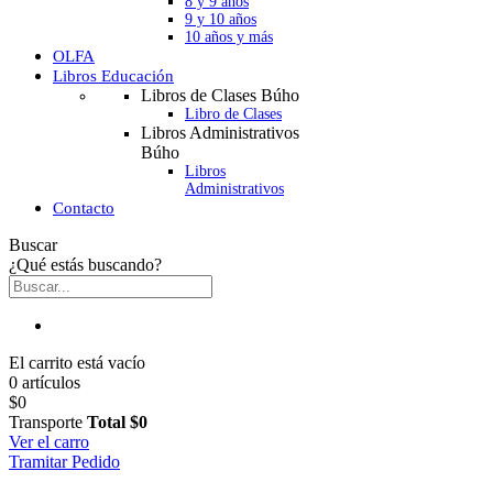
8 y 9 años
9 y 10 años
10 años y más
OLFA
Libros Educación
Libros de Clases Búho
Libro de Clases
Libros Administrativos
Búho
Libros
Administrativos
Contacto
Buscar
¿Qué estás buscando?
El carrito está vacío
0 artículos
$0
Transporte
Total
$0
Ver el carro
Tramitar Pedido