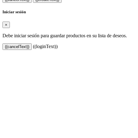
Iniciar sesión
×
Debe iniciar sesión para guardar productos en su lista de deseos.
((loginText))
((cancelText))