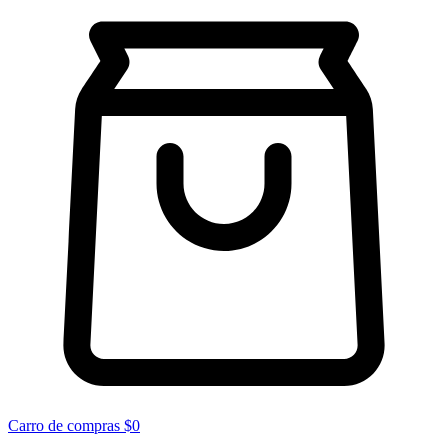
Carro de compras
$0