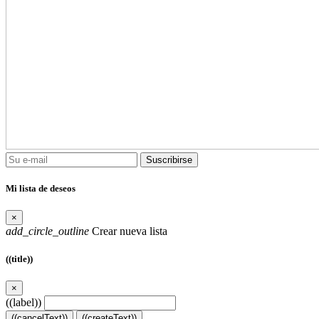
Suscribirse
Mi lista de deseos
×
add_circle_outline
Crear nueva lista
((title))
×
((label))
((cancelText))
((createText))