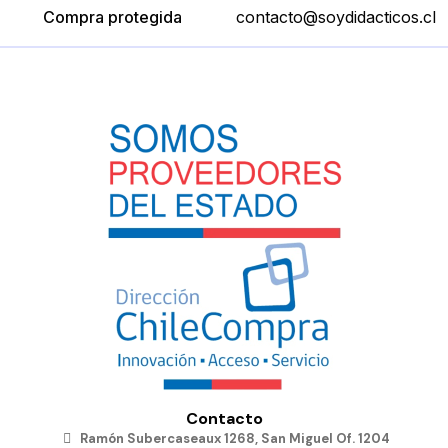
Compra protegida
contacto@soydidacticos.cl
Contacto
Ramón Subercaseaux 1268, San Miguel Of. 1204