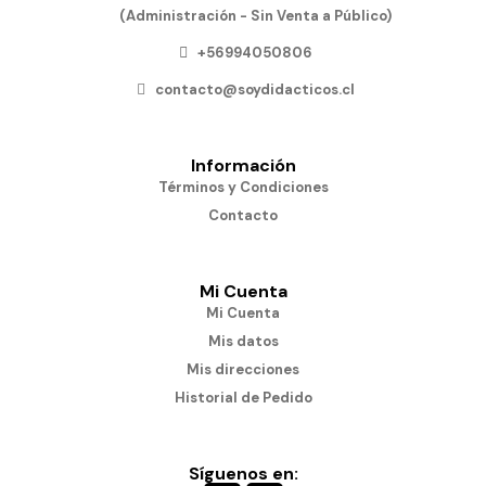
(Administración - Sin Venta a Público)
+56994050806
contacto@soydidacticos.cl
Información
Términos y Condiciones
Contacto
Mi Cuenta
Mi Cuenta
Mis datos
Mis direcciones
Historial de Pedido
Síguenos en: