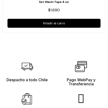
Set Washi Tape 8 un
$1.690
Añadir al carro
Despacho a todo Chile
Pago WebPay y
Transferencia