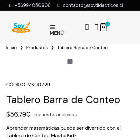
+56994050806
contacto@soydidacticos.cl
MENÚ
Inicio
Productos
Tablero Barra de Conteo
CÓDIGO
MK00729
Tablero Barra de Conteo
$56.790
Impuestos incluidos
Aprender matemáticas puede ser divertido con el
Tablero de Conteo MasterKidz