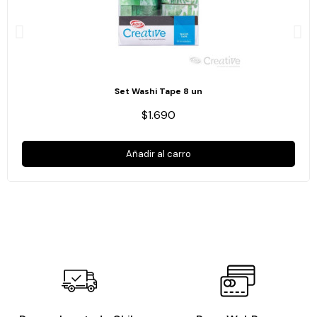
Set Washi Tape 8 un
$1.690
Añadir al carro