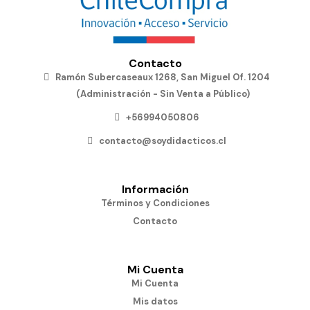
Contacto
Ramón Subercaseaux 1268, San Miguel Of. 1204
(Administración - Sin Venta a Público)
+56994050806
contacto@soydidacticos.cl
Información
Términos y Condiciones
Contacto
Mi Cuenta
Mi Cuenta
Mis datos