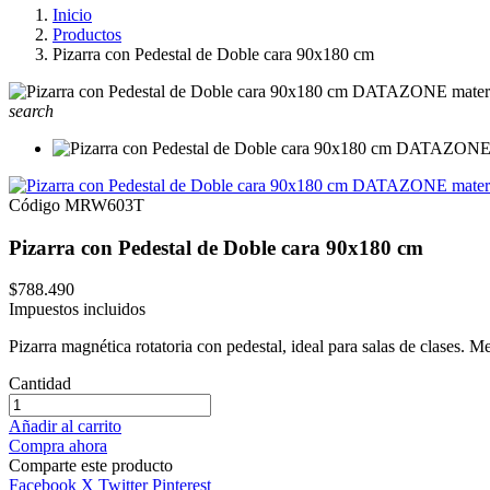
Inicio
Productos
Pizarra con Pedestal de Doble cara 90x180 cm
search
Código
MRW603T
Pizarra con Pedestal de Doble cara 90x180 cm
$788.490
Impuestos incluidos
Pizarra magnética rotatoria con pedestal, ideal para salas de clases. 
Cantidad
Añadir al carrito
Compra ahora
Comparte este producto
Facebook
X Twitter
Pinterest