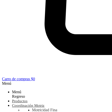
Carro de compras
$0
Menú
Menú
Regreso
Productos
Coordinación Motriz
Motricidad Fina