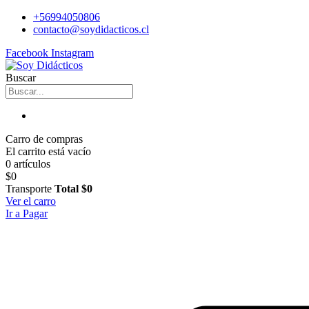
+56994050806
contacto@soydidacticos.cl
Facebook
Instagram
Buscar
Carro de compras
El carrito está vacío
0 artículos
$0
Transporte
Total
$0
Ver el carro
Ir a Pagar