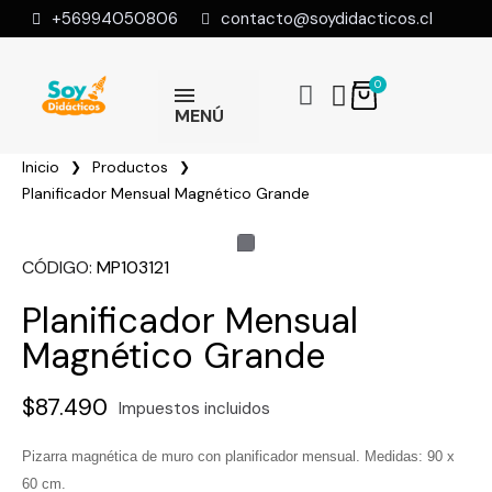
+56994050806
contacto@soydidacticos.cl
MENÚ
Inicio
Productos
Planificador Mensual Magnético Grande
CÓDIGO
MP103121
Planificador Mensual
Magnético Grande
$87.490
Impuestos incluidos
Pizarra magnética de muro con planificador mensual. Medidas: 90 x
60 cm.