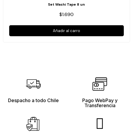
Set Washi Tape 8 un
$1.690
Añadir al carro
Despacho a todo Chile
Pago WebPay y
Transferencia