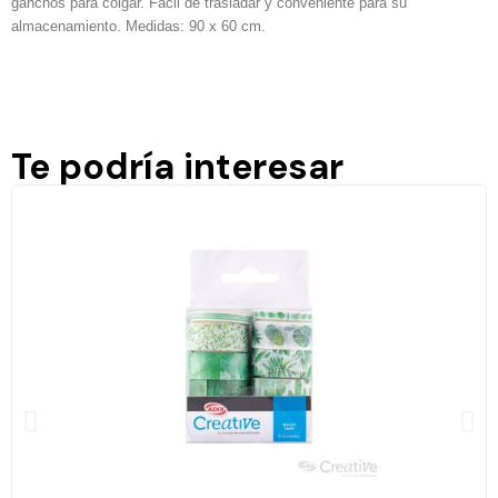
ganchos para colgar. Fácil de trasladar y conveniente para su
almacenamiento. Medidas: 90 x 60 cm.
Te podría interesar