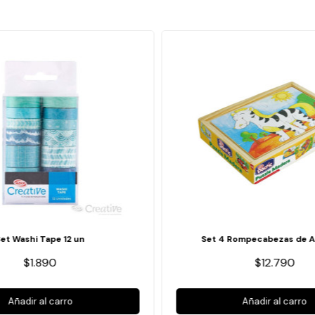
Set Washi Tape 12 un
Set 4 Rompecabezas de A
$1.890
$12.790
Añadir al carro
Añadir al carro