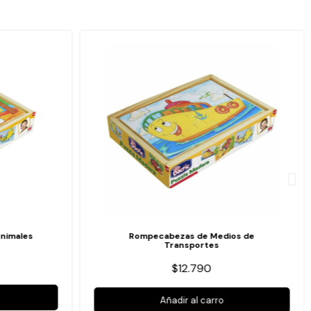
nimales
Rompecabezas de Medios de
Transportes
$12.790
Añadir al carro