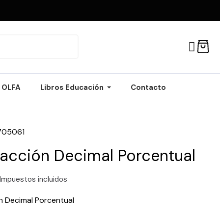
OLFA
Libros Educación
Contacto
705061
racción Decimal Porcentual
Impuestos incluidos
n Decimal Porcentual