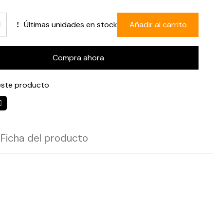
Últimas unidades en stock
Añadir al carrito
Compra ahora
ste producto
Ficha del producto