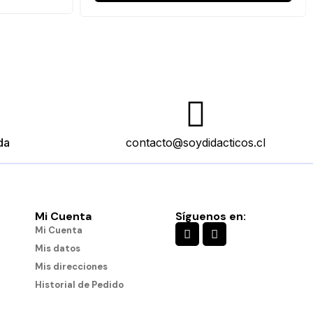
da
contacto@soydidacticos.cl
Mi Cuenta
Síguenos en:
Mi Cuenta
Mis datos
Mis direcciones
Historial de Pedido