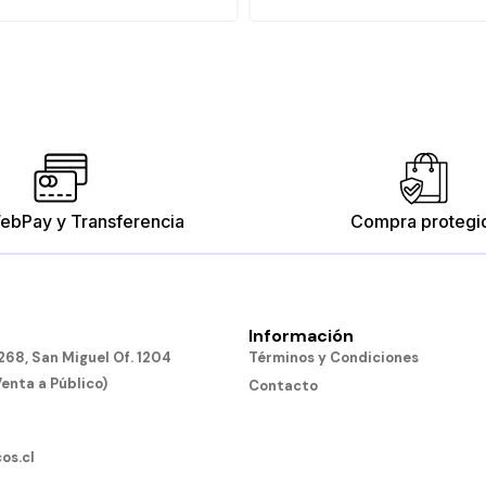
ebPay y Transferencia
Compra protegi
Información
68, San Miguel Of. 1204
Términos y Condiciones
Venta a Público)
Contacto
os.cl