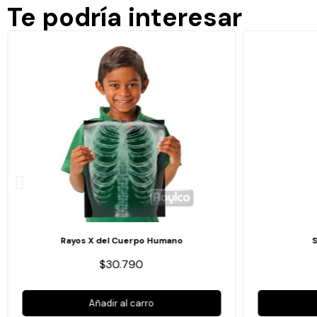
Te podría interesar
Rayos X del Cuerpo Humano
$30.790
Añadir al carro