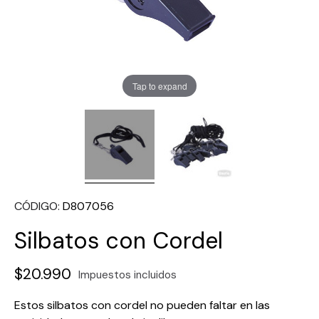
Tap to expand
CÓDIGO
D807056
Silbatos con Cordel
$20.990
Impuestos incluidos
Estos silbatos con cordel no pueden faltar en las