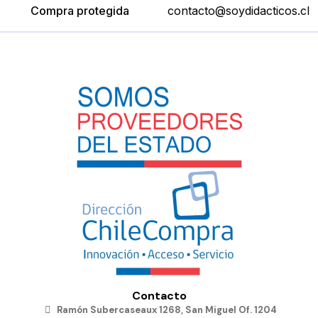
Compra protegida
contacto@soydidacticos.cl
Contacto
Ramón Subercaseaux 1268, San Miguel Of. 1204