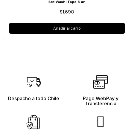
Set Washi Tape 8 un
$1.690
Añadir al carro
Despacho a todo Chile
Pago WebPay y
Transferencia