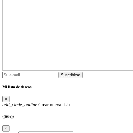
Suscribirse
Mi lista de deseos
×
add_circle_outline
Crear nueva lista
((title))
×