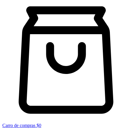
Carro de compras
$0