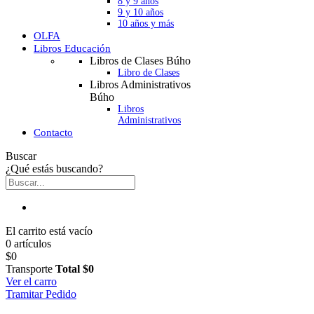
8 y 9 años
9 y 10 años
10 años y más
OLFA
Libros Educación
Libros de Clases Búho
Libro de Clases
Libros Administrativos
Búho
Libros
Administrativos
Contacto
Buscar
¿Qué estás buscando?
El carrito está vacío
0 artículos
$0
Transporte
Total
$0
Ver el carro
Tramitar Pedido