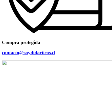
Compra protegida
contacto@soydidacticos.cl