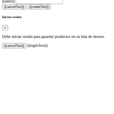
((label))
((cancelText))
((createText))
Iniciar sesión
×
Debe iniciar sesión para guardar productos en su lista de deseos.
((loginText))
((cancelText))