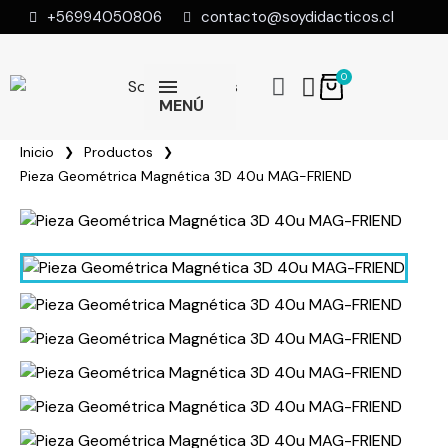
+56994050806
contacto@soydidacticos.cl
MENÚ
Inicio
Productos
Pieza Geométrica Magnética 3D 40u MAG-FRIEND