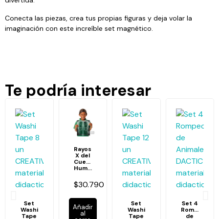
Conecta las piezas, crea tus propias figuras y deja volar la
imaginación con este increíble set magnético.
Te podría interesar
Rayos
X del
Cuerpo
Humano
$30.790
Set
Set
Set 4
Añadir
Washi
Washi
Rompecabe
al
Tape
Tape
de