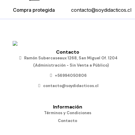
Compra protegida
contacto@soydidacticos.cl
Contacto
Ramón Subercaseaux 1268, San Miguel Of. 1204
(Administración - Sin Venta a Público)
+56994050806
contacto@soydidacticos.cl
Información
Términos y Condiciones
Contacto