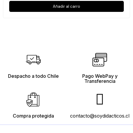
Añadir al carro
Despacho a todo Chile
Pago WebPay y
Transferencia
Compra protegida
contacto@soydidacticos.cl