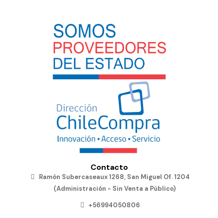
Contacto
Ramón Subercaseaux 1268, San Miguel Of. 1204
(Administración - Sin Venta a Público)
+56994050806