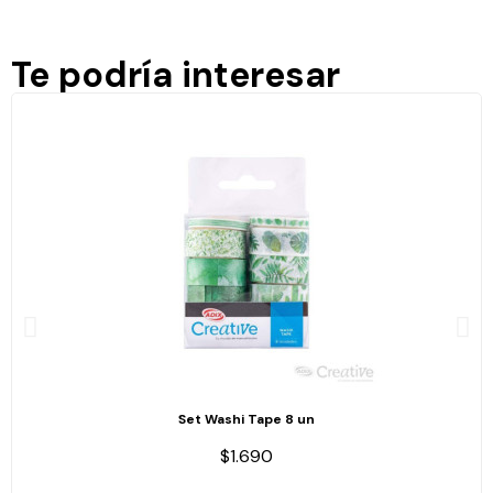
Te podría interesar
Set Washi Tape 8 un
$1.690